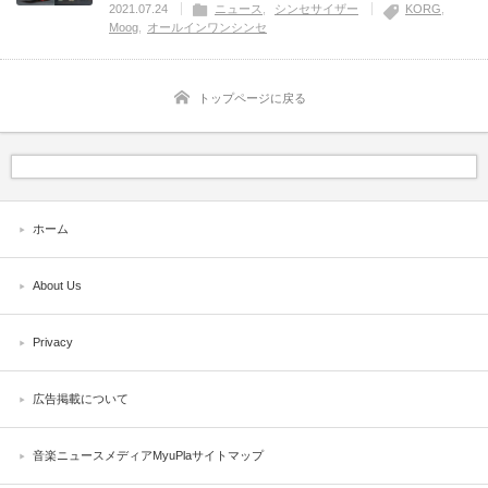
2021.07.24
ニュース
シンセサイザー
KORG
Moog
オールインワンシンセ
トップページに戻る
ホーム
About Us
Privacy
広告掲載について
音楽ニュースメディアMyuPlaサイトマップ