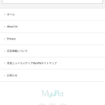
ホーム
About Us
Privacy
広告掲載について
音楽ニュースメディアMyuPlaサイトマップ
お知らせ
MyuPla