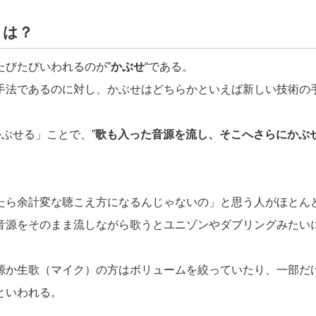
とは？
たびたびいわれるのが”
かぶせ
“である。
手法であるのに対し、かぶせはどちらかといえば新しい技術の
かぶせる」ことで、”
歌も入った音源を流し、そこへさらにかぶ
たら余計変な聴こえ方になるんじゃないの」と思う人がほとん
音源をそのまま流しながら歌うとユニゾンやダブリングみたい
源か生歌（マイク）の方はボリュームを絞っていたり、一部だ
といわれる。