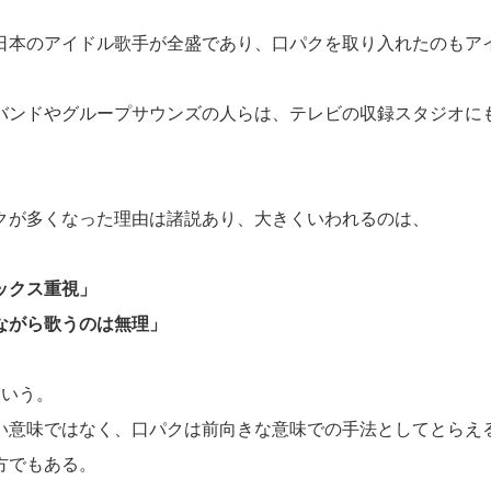
日本のアイドル歌手が全盛であり、口パクを取り入れたのもア
バンドやグループサウンズの人らは、テレビの収録スタジオに
。
クが多くなった理由は諸説あり、大きくいわれるのは、
ックス重視」
ながら歌うのは無理」
という。
い意味ではなく、口パクは前向きな意味での手法としてとらえ
方でもある。