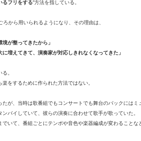
いるフリをする
“方法を指している。
代ごろから用いられるようになり、その理由は、
環境が整ってきたから」
大に増えてきて、演奏家が対応しきれなくなってきた」
いる。
ら楽をするために作られた方法ではない。
ったが、当時は歌番組でもコンサートでも舞台のバックにはミ
タンバイしていて、彼らの演奏に合わせて歌手が歌っていた。
までいて、番組ごとにテンポや音色や楽器編成が変わることな