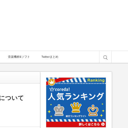
サイト内検索
音楽機材&ソフト
Twitterまとめ
いについて