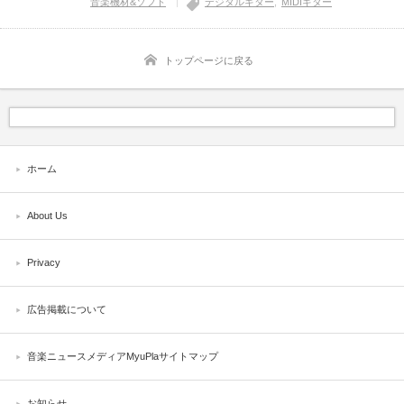
音楽機材&ソフト
デジタルギター
MIDIギター
トップページに戻る
ホーム
About Us
Privacy
広告掲載について
音楽ニュースメディアMyuPlaサイトマップ
お知らせ