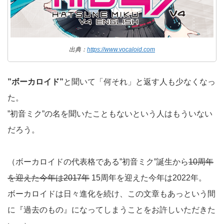
出典：
https://www.vocaloid.com
”ボーカロイド”
と聞いて「何それ」と返す人も少なくなっ
た。
”初音ミク”の名を聞いたこともないという人はもういない
だろう。
（ボーカロイドの代表格である”初音ミク”誕生から
10周年
を迎えた今年は2017年
15周年を迎えた今年は2022年。
ボーカロイドは日々進化を続け、この文章もあっという間
に『過去のもの』になってしまうことをお許しいただきた