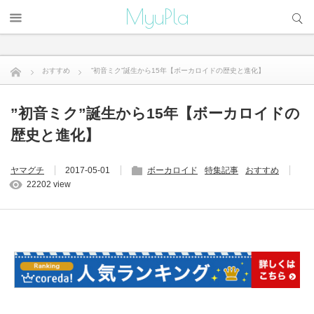
サイト内検索
MyuPla
おすすめ
”初音ミク”誕生から15年【ボーカロイドの歴史と進化】
”初音ミク”誕生から15年【ボーカロイドの
歴史と進化】
ヤマグチ
2017-05-01
ボーカロイド
特集記事
おすすめ
22202 view