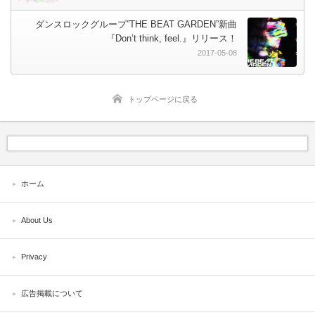
ダンスロックグループ”THE BEAT GARDEN”新曲
『Don’t think, feel.』リリース！
2017-05-08
トップページに戻る
ホーム
About Us
Privacy
広告掲載について