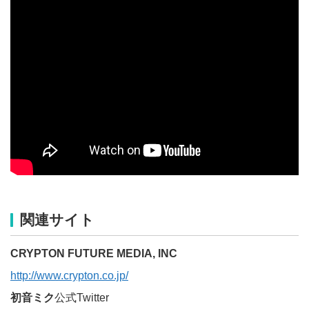
関連サイト
CRYPTON FUTURE MEDIA, INC
http://www.crypton.co.jp/
初音ミク
公式Twitter