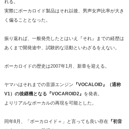
れる。
実際にボーカロイド製品はそれ以後、男声女声比率が大き
く偏ることとなった。
振り返れば、一般発売したとはいえ『それ』までの経歴は
あくまで開発途中、試験的な活動といわざるをえない。
ボーカロイドの歴史は2007年1月、新章を迎える。
ヤマハはそれまでの音源エンジン
『VOCALOID』（通称
V1）の後継機となる『VOCAROID2』
を発表。
よりリアルなボーカルの再現を可能とした。
同年8月、「ボーカロイド＝」と言っても良い存在
『初音