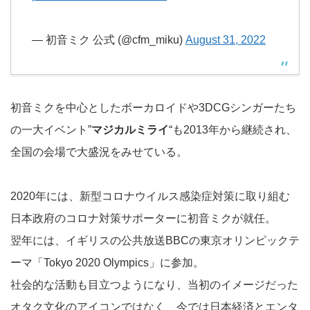
— 初音ミク 公式 (@cfm_miku)
August 31, 2022
初音ミクを中心としたボーカロイドや3DCGシンガーたち
の一大イベント”
マジカルミライ
“も2013年から継続され、
全国の会場で大盛況をみせている。
2020年には、新型コロナウイルス感染症対策に取り組む
日本政府のコロナ対策サポーターに初音ミクが就任。
翌年には、イギリスの公共放送BBCの東京オリンピックテ
ーマ「Tokyo 2020 Olympics」に参加。
社会的な活動も目立つようになり、当初のイメージだった
オタク文化のアイコンではなく、今では日本経済とエンタ