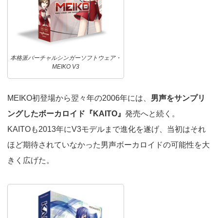
本格派バーチャルシンガーソフトウェア・
MEIKO V3
MEIKO初登場から翌々年の2006年には、
男声をサンプリ
ングしたボーカロイド『KAITO』
発売へと続く。
KAITOも2013年にV3モデルまで進化を遂げ、当初はそれ
ほど期待されていなかった男声ボーカロイドの可能性を大
きく広げた。