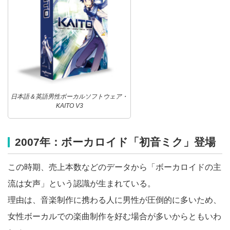
日本語＆英語男性ボーカルソフトウェア・
KAITO V3
2007年：ボーカロイド「初音ミク」登場
この時期、売上本数などのデータから「ボーカロイドの主
流は女声」という認識が生まれている。
理由は、音楽制作に携わる人に男性が圧倒的に多いため、
女性ボーカルでの楽曲制作を好む場合が多いからともいわ