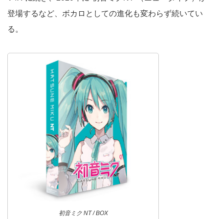
登場するなど、ボカロとしての進化も変わらず続いてい
る。
初音ミク NT / BOX