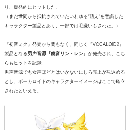
り、爆発的にヒットした。
（まだ世間から抵抗されていたいわゆる”萌え”を意識した
キャラクター製品とあり、一部では毛嫌いもされた。）
『初音ミク』発売から間もなく、同じく『VOCALOID2』
製品となる
男声音源『鏡音リン・レン』
が発売され、こち
らもヒットを記録。
男声音源でも女声ほどとはいかないにしろ売上が見込める
とし、ボーカロイドのキャラクターイメージはここで確立
されたといえる。