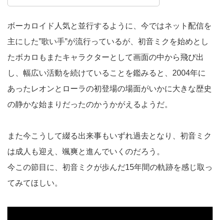
ボーカロイド人気と並行するように、今ではネット配信を
主にした”歌い手”が流行っているが、初音ミクを始めとし
たボカロもまたキャラクターとして画面の中から飛び出
し、幅広い活動を続けていることを鑑みると、2004年に
あったレオンとローラの初登場の場面がいかに大きな歴史
の静かな始まりだったのかうかがえるようだ。
また今こうして綴る出来事もいずれ過去となり、初音ミク
は成人も迎え、颯爽と進んでいくのだろう。
今この節目に、初音ミクが歩んだ15年間の軌跡を感じ取っ
てみてほしい。