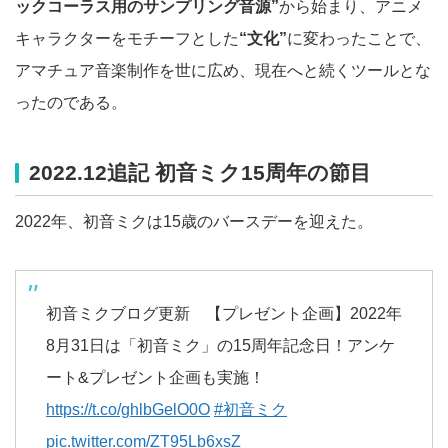
ックコーラス用のサンプリング音源”
から始まり、アニメ
キャラクターをモチーフとした
“文化”
に変わったことで、
アマチュア音楽制作を世に広め、現在へと続くツールとな
ったのである。
2022.12追記 初音ミク15周年の節目
2022年、初音ミクは15歳のバースデーを迎えた。
初音ミクブログ更新 【プレゼント企画】2022年
8月31日は「初音ミク」の15周年記念日！アンケ
ート&プレゼント企画も実施！
https://t.co/ghlbGelO0O
#初音ミク
pic.twitter.com/ZT95Lb6xsZ