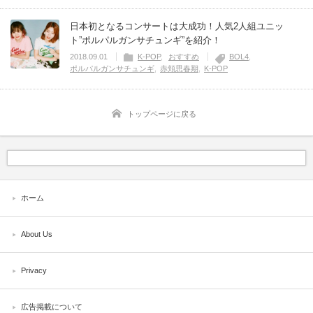
日本初となるコンサートは大成功！人気2人組ユニッ
ト”ポルパルガンサチュンギ”を紹介！
2018.09.01
K-POP
おすすめ
BOL4
ポルパルガンサチュンギ
赤頬思春期
K-POP
トップページに戻る
ホーム
About Us
Privacy
広告掲載について