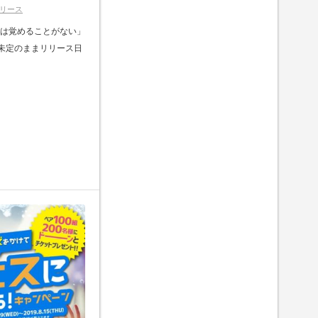
リース
な夢は覚めることがない」
も未定のままリリース日