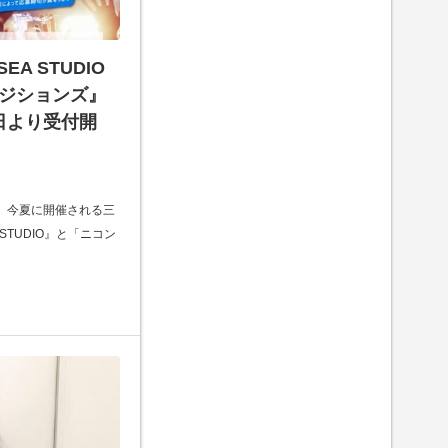
EA STUDIO
ンジションズ』
日より受付開
、今夏に開催される三
 STUDIO』と「ニコン