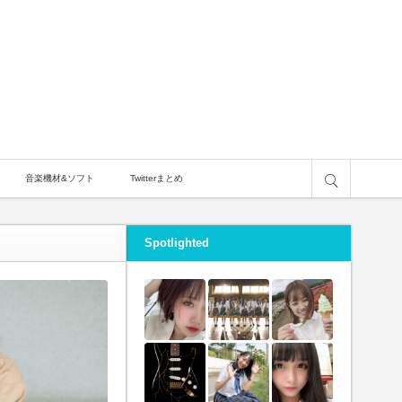
サイト内検索
音楽機材&ソフト
Twitterまとめ
Spotlighted