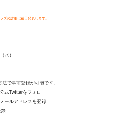
ッズの詳細は後日発表します。
】
日
日（水）
方法で事前登録が可能です。
公式Twitterをフォロー
トでメールアドレスを登録
登録