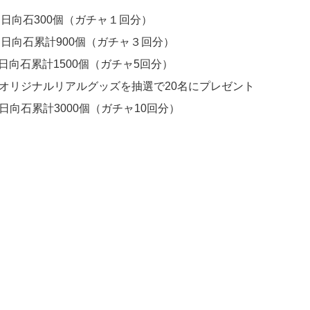
向石300個（ガチャ１回分）
向石累計900個（ガチャ３回分）
向石累計1500個（ガチャ5回分）
オリジナルリアルグッズを抽選で20名にプレゼント
向石累計3000個（ガチャ10回分）