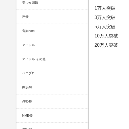
美少女図鑑
1万人突破 日
3万人突破 日
声優
5万人突破 日
音楽note
10万人突破 
20万人突破 日
アイドル
アイドル-その他-
ハロプロ
欅坂46
AKB48
NMB48