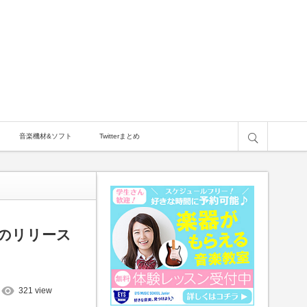
サイト内検索
音楽機材&ソフト
Twitterまとめ
のリリース
321 view