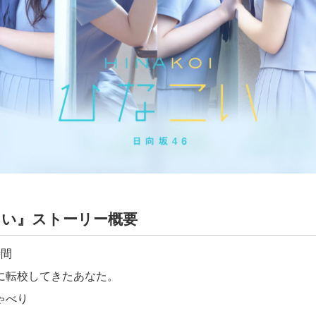
こい』ストーリー概要
時間
に転校してきたあなた。
ゃべり