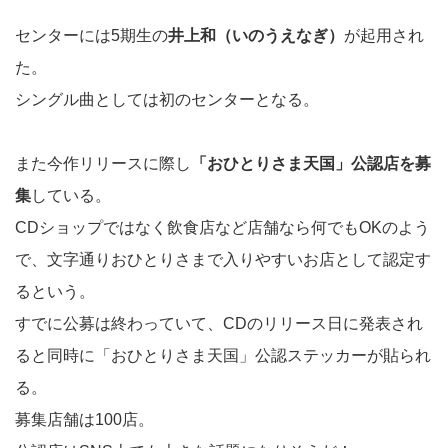
センターには5期生の
井上和（いのうえなぎ）
が起用され
た。
シングル曲としては初のセンターとなる。
また今作リリースに際し
「おひとりさま天国」公認店を募
集
している。
CDショップではなく飲食店など店舗なら何でもOKのよう
で、文字通りおひとりさまで入りやすいお店として認定す
るという。
すでに公募は終わっていて、CDのリリース日に発表され
ると同時に「おひとりさま天国」公認ステッカーが貼られ
る。
募集店舗は100店。