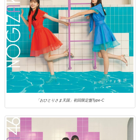
「おひとりさま天国」初回限定盤Type-C