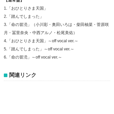
【通常盤】
1.「おひとりさま天国」
2.「踏んでしまった」
3.「命の冒涜」（小川彩・奥田いろは・柴田柚菜・菅原咲
月・冨里奈央・中西アルノ・松尾美佑）
4.「おひとりさま天国」～off vocal ver.～
5.「踏んでしまった」～off vocal ver.～
6.「命の冒涜」～off vocal ver.～
関連リンク