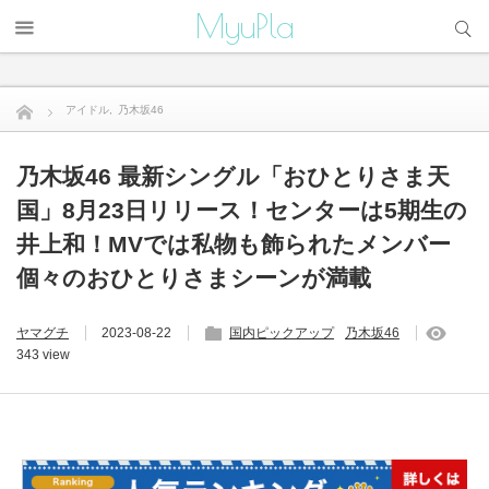
サイト内検索
MyuPla
アイドル
,
乃木坂46
乃木坂46 最新シングル「おひとりさま天国」8月23日リリー...
乃木坂46 最新シングル「おひとりさま天
国」8月23日リリース！センターは5期生の
井上和！MVでは私物も飾られたメンバー
個々のおひとりさまシーンが満載
ヤマグチ
2023-08-22
国内ピックアップ
乃木坂46
343 view