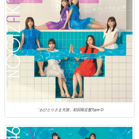
「おひとりさま天国」初回限定盤Type-D