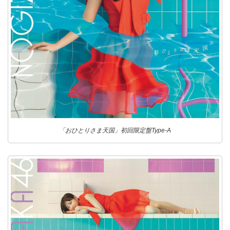
「おひとりさま天国」初回限定盤Type-A