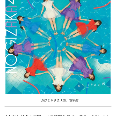
「おひとりさま天国」通常盤