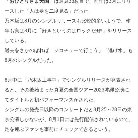
「おひとりさま天国」
は通算33枚目で、前作は3月にリリ
ースした「人は夢を二度見る」だった。
乃木坂は8月のシングルリリースも比較的多いようで、昨
年も実は8月に「好きというのはロックだぜ!」をリリース
している。
過去をさかのぼれば「ジコチューで行こう」「逃げ水」も
8月のシングルだった。
6月中に「乃木坂工事中」でシングルリリースが発表され
ると、その後始まった真夏の全国ツアー2023沖縄公演に
てタイトルと初パフォーマンスがされた。
シングルの発売日以降のコンサートだと8月25～28日の東
京公演しかないが、8月1日には先行配信されているので、
足を運ぶファンも事前にチェックできるという。