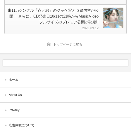
来11thシングル「点と線」のジャケ写と収録内容が公
開！ さらに、CD発売日10/11の21時からMusicVideo
フルサイズのプレミア公開が決定!!
2023-09-12
トップページに戻る
ホーム
About Us
Privacy
広告掲載について