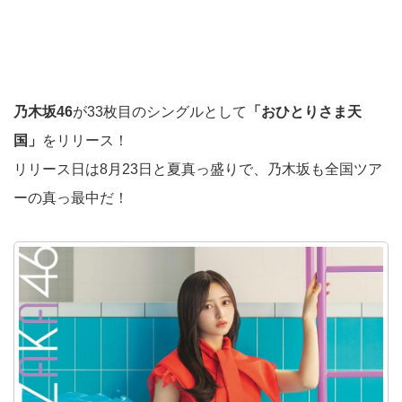
乃木坂46
が33枚目のシングルとして
「おひとりさま天
国」
をリリース！
リリース日は8月23日と夏真っ盛りで、乃木坂も全国ツア
ーの真っ最中だ！