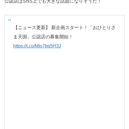
公認店はSNS上でも大きな話題になりそうだ！
【ニュース更新】 新企画スタート！「おひとりさ
ま天国」公認店の募集開始！
https://t.co/MIo7bq5H3J