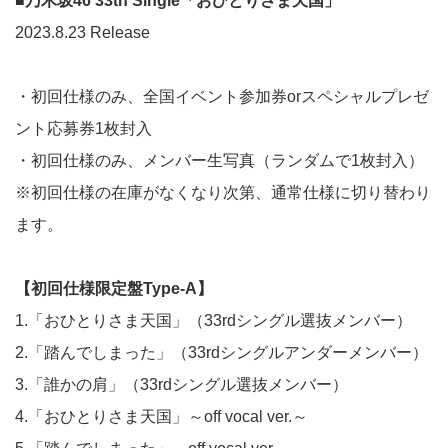
■乃木坂46 33th Single「おひとりさま天国」
2023.8.23 Release
・初回仕様のみ、全国イベント参加券orスペシャルプレゼ
ント応募券1枚封入
・初回仕様のみ、メンバー生写真（ランダムで1枚封入）
※初回仕様の在庫がなくなり次第、通常仕様に切り替わり
ます。
【初回仕様限定盤Type-A】
1.「おひとりさま天国」（33rdシングル選抜メンバー）
2.「踏んでしまった」（33rdシングルアンダーメンバー）
3.「誰かの肩」（33rdシングル選抜メンバー）
4.「おひとりさま天国」～off vocal ver.～