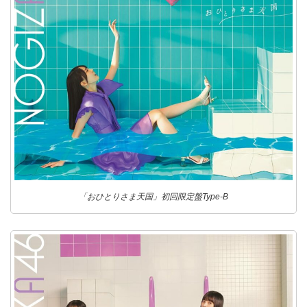
「おひとりさま天国」初回限定盤Type-B