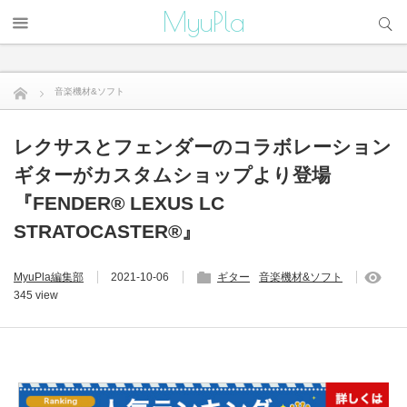
サイト内検索
MyuPla
音楽機材&ソフト
レクサスとフェンダーのコラボレーションギターがカスタムショッ...
レクサスとフェンダーのコラボレーション
ギターがカスタムショップより登場
『FENDER® LEXUS LC
STRATOCASTER®』
MyuPla編集部
2021-10-06
ギター
音楽機材&ソフト
345 view