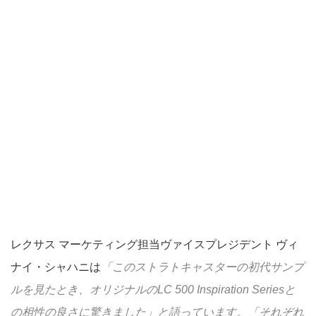
レクサス マーケティング担当ヴァイスプレジデント ヴィ
ナイ・シャハニは
「このストラトキャスターの初代サンプ
ルを見たとき、オリジナルのLC 500 Inspiration Seriesと
の相性の良さに驚きました」と語っています。「それぞれ