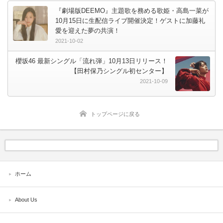
『劇場版DEEMO』主題歌を務める歌姫・高島一菜が
10月15日に生配信ライブ開催決定！ゲストに加藤礼
愛を迎えた夢の共演！
2021-10-02
櫻坂46 最新シングル「流れ弾」10月13日リリース！
【田村保乃シングル初センター】
2021-10-09
トップページに戻る
ホーム
About Us