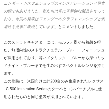
ェンダー・カスタムショップのインスピレーションと興奮
の源でもありました。私たちは常に革新的な製品を作って
おり、今回の発表はフェンダーのクラフトマンシップと創
造性を見事に表現しています」
とコメントしました。
このストラトキャスターには、モルフォ蝶から着想を得
た、無指向性のストラクチュラル・ブルー・フィニッシュ
が採用されており、薄いメタリック・ブルーから深いミッ
ドナイト・ブルーまでを生み出すスペクトルレンジを持ち
ます。
この塗装は、米国向けに計200台のみ生産されたレクサス
LC 500 Inspiration Seriesのクーペとコンバーチブルに使
用されたものと同じ塗装が採用されています。