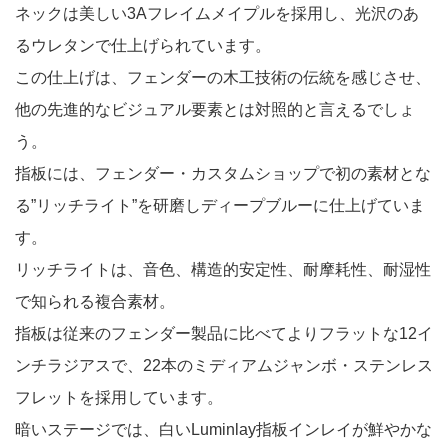
ネックは美しい3Aフレイムメイプルを採用し、光沢のあ
るウレタンで仕上げられています。
この仕上げは、フェンダーの木工技術の伝統を感じさせ、
他の先進的なビジュアル要素とは対照的と言えるでしょ
う。
指板には、フェンダー・カスタムショップで初の素材とな
る”リッチライト”を研磨しディープブルーに仕上げていま
す。
リッチライトは、音色、構造的安定性、耐摩耗性、耐湿性
で知られる複合素材。
指板は従来のフェンダー製品に比べてよりフラットな12イ
ンチラジアスで、22本のミディアムジャンボ・ステンレス
フレットを採用しています。
暗いステージでは、白いLuminlay指板インレイが鮮やかな