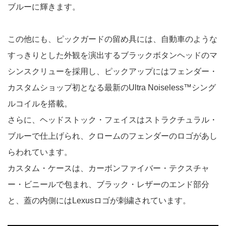
ブルーに輝きます。
この他にも、ピックガードの留め具には、自動車のような
すっきりとした外観を演出するブラックボタンヘッドのマ
シンスクリューを採用し、ピックアップにはフェンダー・
カスタムショップ初となる最新のUltra Noiseless™シング
ルコイルを搭載。
さらに、ヘッドストック・フェイスはストラクチュラル・
ブルーで仕上げられ、クロームのフェンダーのロゴがあし
らわれています。
カスタム・ケースは、カーボンファイバー・テクスチャ
ー・ビニールで包まれ、ブラック・レザーのエンド部分
と、蓋の内側にはLexusロゴが刺繍されています。