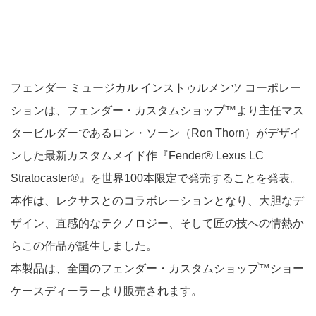
フェンダー ミュージカル インストゥルメンツ コーポレー
ションは、フェンダー・カスタムショップ™より主任マス
タービルダーであるロン・ソーン（Ron Thorn）がデザイ
ンした最新カスタムメイド作『Fender® Lexus LC
Stratocaster®』を世界100本限定で発売することを発表。
本作は、レクサスとのコラボレーションとなり、大胆なデ
ザイン、直感的なテクノロジー、そして匠の技への情熱か
らこの作品が誕生しました。
本製品は、全国のフェンダー・カスタムショップ™ショー
ケースディーラーより販売されます。