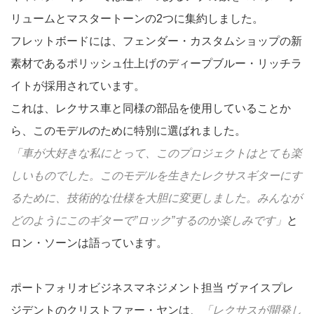
リュームとマスタートーンの2つに集約しました。
フレットボードには、フェンダー・カスタムショップの新
素材であるポリッシュ仕上げのディープブルー・リッチラ
イトが採用されています。
これは、レクサス車と同様の部品を使用していることか
ら、このモデルのために特別に選ばれました。
「車が大好きな私にとって、このプロジェクトはとても楽
しいものでした。このモデルを生きたレクサスギターにす
るために、技術的な仕様を大胆に変更しました。みんなが
どのようにこのギターで”ロック”するのか楽しみです」
と
ロン・ソーンは語っています。
ポートフォリオビジネスマネジメント担当 ヴァイスプレ
ジデントのクリストファー・ヤンは、
「レクサスが開発し