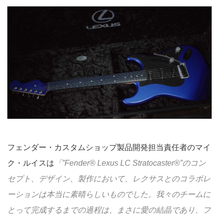
フェンダー・カスタムショップ製品開発担当責任者のマイ
ク・ルイスは
「”Fender® Lexus LC Stratocaster®”のコン
セプト、デザイン、製作において、レクサスとのコラボレ
ーションは本当に素晴らしいものでした。我々のチームに
とって完成するまでの過程は、まさに愛の結晶であり、フ