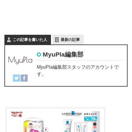
この記事を書いた人
最新の記事
MyuPla編集部
MyuPla編集部スタッフのアカウントで
す。