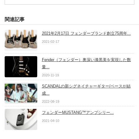
関連記事
2021年2月17日 フェンダーブランド創立75周年...
2021-02-17
Fender（フェンダー）奥深い漆黒美を実現した数
量...
2020-11-19
SCANDALの新シグネイチャーギター/ベースが結
成...
2022-08-19
フェンダーMUSTANG™アンプシリー...
2021-04-10