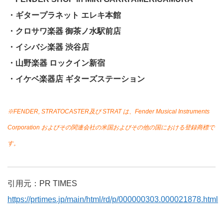
・ギタープラネット エレキ本館
・クロサワ楽器 御茶ノ水駅前店
・イシバシ楽器 渋谷店
・山野楽器 ロックイン新宿
・イケベ楽器店 ギターズステーション
※FENDER, STRATOCASTER及び STRAT は、Fender Musical Instruments
Corporation およびその関連会社の米国およびその他の国における登録商標で
す。
引用元：PR TIMES
https://prtimes.jp/main/html/rd/p/000000303.000021878.html