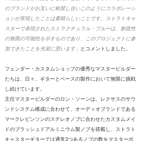
のブランドがお互いに称賛し合いこのようにコラボレーシ
ョンが実現したことは素晴らしいことです。ストラトキャ
スターで表現されたストラクチュラル・ブルーは、創造性
の無限の可能性を示すものであり、このプロジェクトに参
加できたことを光栄に思います」
とコメントしました。
フェンダー・カスタムショップの優秀なマスタービルダー
たちは、日々、ギターとベースの製作において無限に挑戦
し続けています。
主任マスタービルダーのロン・ソーンは、レクサスのサウ
ンドシステム構成に合わせて、オーディオブランドである
マークレビンソンのステレオノブに合わせたカスタムメイ
ドのブラッシュドアルミニウム製ノブを搭載し、ストラト
キャスターギターでは通常3つあるノブの数をマスターボ