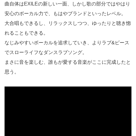
曲自体はEXILEの新しい一面、しかし歌の部分ではやはり
安心のボーカル力で、もはやブランドといったレベル。
大合唱もできるし、リラックスしつつ、ゆったりと聴き惚
れることもできる。
なじみやすいボーカルを追求していき、よりラブ&ピース
でスローライフなダンスラブソング。
まさに音を楽しむ、誰もが愛する音楽がここに完成したと
思う。