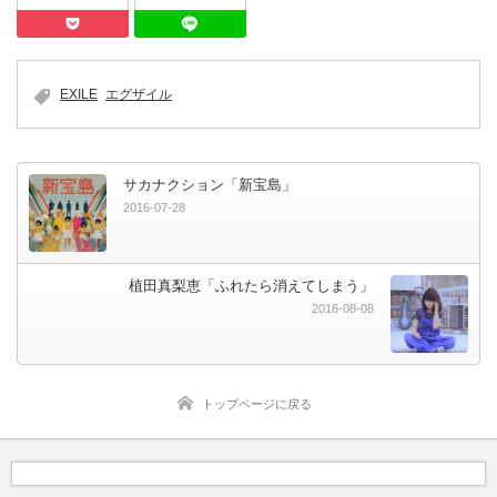
Pocket
LINEで送る
EXILE
エグザイル
サカナクション「新宝島」
2016-07-28
植田真梨恵「ふれたら消えてしまう」
2016-08-08
トップページに戻る