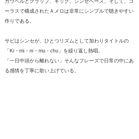
カウベルとクラップ、キック、シンセベース、そして、コ
ーラスで構成されたＡメロは非常にシンプルで聴きやすい
作りである。
サビはシンセが、ひとつリズムとして加わりタイトルの
「Ki・mi・ni・mu・chu」を繰り返し熱唱。
「一日中頭から離れない」そんなフレーズで日常の中にあ
る感情を丁寧に歌い上げている。