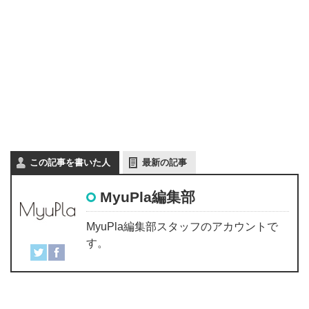
この記事を書いた人
最新の記事
MyuPla編集部
MyuPla編集部スタッフのアカウントで
す。