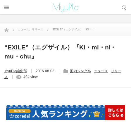
サイト内検索
MyuPla
ニュース
,
リリース
“EXILE”（エグザイル）『Ki・...
“EXILE”（エグザイル）『Ki・mi・ni・
mu・chu』
MyuPla編集部
2016-08-03
国内シングル
ニュース
リリー
ス
494 view