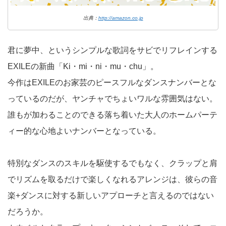
出典：
http://amazon.co.jp
君に夢中、というシンプルな歌詞をサビでリフレインする
EXILEの新曲「Ki・mi・ni・mu・chu」。
今作はEXILEのお家芸のピースフルなダンスナンバーとな
っているのだが、ヤンチャでちょいワルな雰囲気はない。
誰もが加わることのできる落ち着いた大人のホームパーテ
ィー的な心地よいナンバーとなっている。
特別なダンスのスキルを駆使するでもなく、クラップと肩
でリズムを取るだけで楽しくなれるアレンジは、彼らの音
楽+ダンスに対する新しいアプローチと言えるのではない
だろうか。