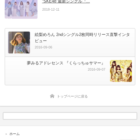
“SKE48″最新シングル『...
2018-12-11
絵梨めろん 2ndシングル2枚同時リリース直撃インタ
ビュー
2016-09-06
夢みるアドレセンス 『くらっちゅサマー』
2016-09-07
トップページに戻る
ホーム