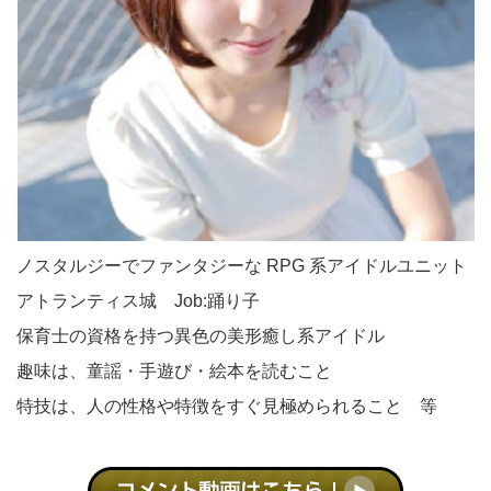
ノスタルジーでファンタジーな RPG 系アイドルユニット
アトランティス城 Job:踊り子
保育士の資格を持つ異色の美形癒し系アイドル
趣味は、童謡・手遊び・絵本を読むこと
特技は、人の性格や特徴をすぐ見極められること 等