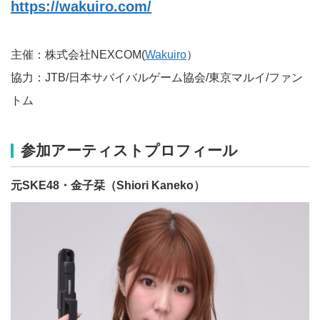
https://wakuiro.com/
主催：株式会社NEXCOM(
Wakuiro
）
協力：JTB/日本サバイバルゲーム協会/東京マルイ/ファン
トム
参加アーティストプロフィール
元SKE48・金子栞（Shiori Kaneko）