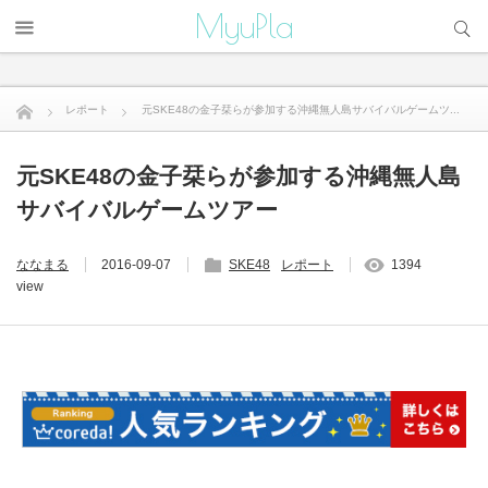
サイト内検索
MyuPla
レポート
元SKE48の金子栞らが参加する沖縄無人島サバイバルゲームツ...
元SKE48の金子栞らが参加する沖縄無人島
サバイバルゲームツアー
ななまる
2016-09-07
SKE48
レポート
1394
view