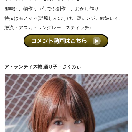
趣味は、物作り（何でも創作）、おかし作り
特技はモノマネ(野原しんのすけ、碇シンジ、綾波レイ、
惣流・アスカ・ラングレー、スティッチ)
アトランティス城 踊り子・さくみぃ