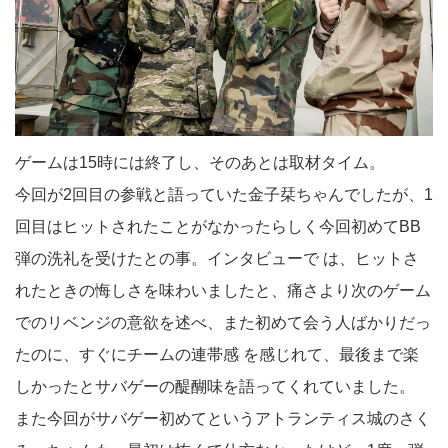
ゲームは15時には終了し、そのあとは取材タイム。
今回が2回目の参戦と語っていた金子栞ちゃんでしたが、1
回目はヒットされたことがなかったらしく今回初めてBB
弾の洗礼を受けたとの事。インタビューで は、ヒットさ
れたときの悔しさを味わいましたと、痛さより次のゲーム
でのリベンジの意欲を述べ、また初めて会う人ばかりだっ
たのに、すぐにチームの連帯感 を感じれて、最後まで楽
しかったとサバゲーの醍醐味を語ってくれていました。
また今回がサバゲー初めてというアトランティス城のさく