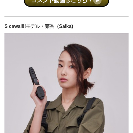
S cawaii!!モデル・菜香（Saika)