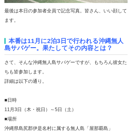
最後は本日の参加者全員で記念写真。皆さん、いい顔して
ます。
本番は11月に2泊3日で行われる沖縄無人
島サバゲー。果たしてその内容とは？
さて、そんな沖縄無人島サバゲーですが、もちろん彼女た
ちも皆参加します。
詳細は以下の通り。
■日時
11月3日（木・祝日）～5日（土）
■場所
沖縄県島尻郡伊是名村に属する無人島「屋那覇島」