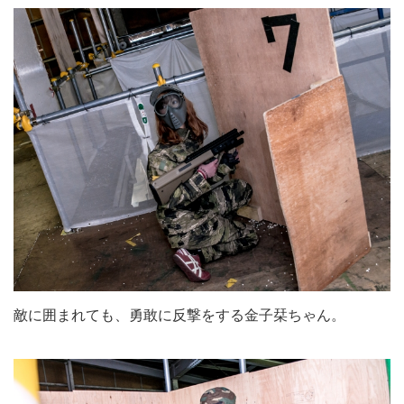
敵に囲まれても、勇敢に反撃をする金子栞ちゃん。