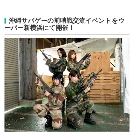
沖縄サバゲーの前哨戦交流イベントをウ
ーパー新横浜にて開催！