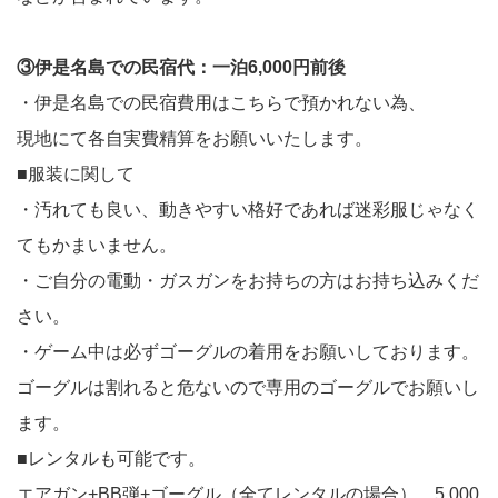
③伊是名島での民宿代：一泊6,000円前後
・伊是名島での民宿費用はこちらで預かれない為、
現地にて各自実費精算をお願いいたします。
■服装に関して
・汚れても良い、動きやすい格好であれば迷彩服じゃなく
てもかまいません。
・ご自分の電動・ガスガンをお持ちの方はお持ち込みくだ
さい。
・ゲーム中は必ずゴーグルの着用をお願いしております。
ゴーグルは割れると危ないので専用のゴーグルでお願いし
ます。
■レンタルも可能です。
エアガン+BB弾+ゴーグル（全てレンタルの場合） 5,000