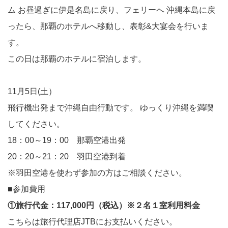
ム お昼過ぎに伊是名島に戻り、フェリーへ 沖縄本島に戻
ったら、那覇のホテルへ移動し、表彰&大宴会を行いま
す。
この日は那覇のホテルに宿泊します。
11月5日(土）
飛行機出発まで沖縄自由行動です。 ゆっくり沖縄を満喫
してください。
18：00～19：00 那覇空港出発
20：20～21：20 羽田空港到着
※羽田空港を使わず参加の方はご相談ください。
■参加費用
①旅行代金：117,000円（税込）※２名１室利用料金
こちらは旅行代理店JTBにお支払いください。