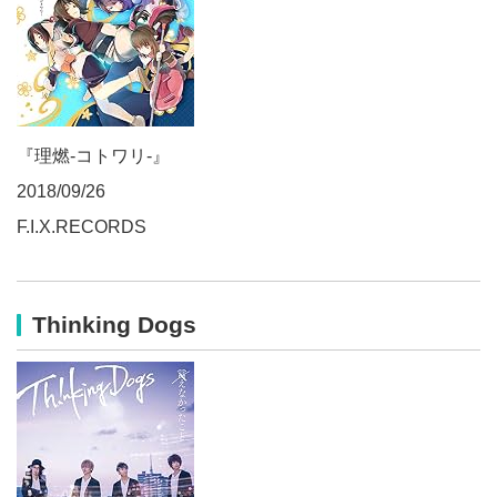
『理燃-コトワリ-』
2018/09/26
F.I.X.RECORDS
Thinking Dogs