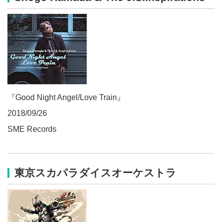
『Good Night Angel/Love Train』
2018/09/26
SME Records
東京スカパラダイスオーケストラ