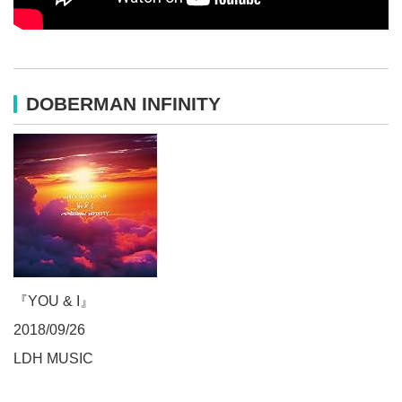
DOBERMAN INFINITY
『YOU & I』
2018/09/26
LDH MUSIC