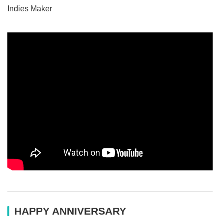
Indies Maker
HAPPY ANNIVERSARY