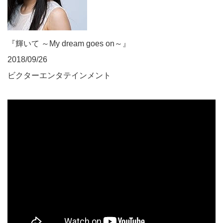
『輝いて ～My dream goes on～』
2018/09/26
ビクターエンタテインメント