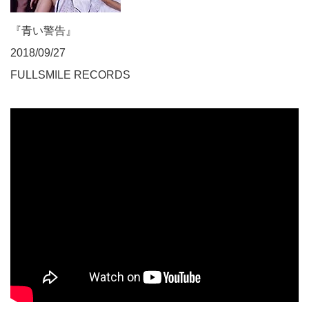
『青い警告』
2018/09/27
FULLSMILE RECORDS