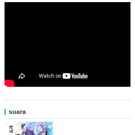
suara