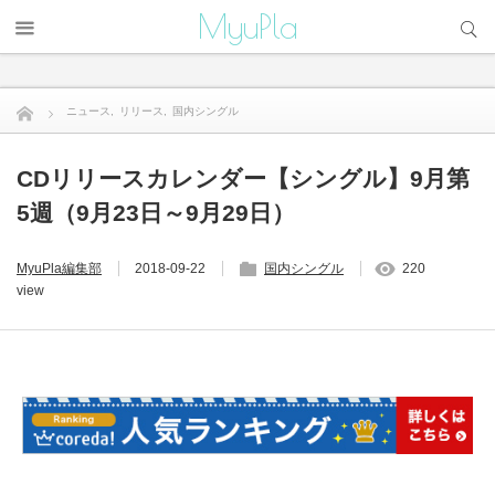
サイト内検索
MyuPla
ニュース
,
リリース
,
国内シングル
CDリリースカレンダー【シングル】9月第5週（9月23日～9...
CDリリースカレンダー【シングル】9月第
5週（9月23日～9月29日）
MyuPla編集部
2018-09-22
国内シングル
220
view