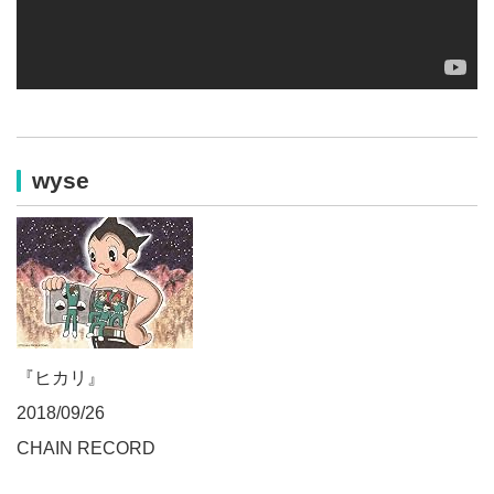
wyse
『ヒカリ』
2018/09/26
CHAIN RECORD