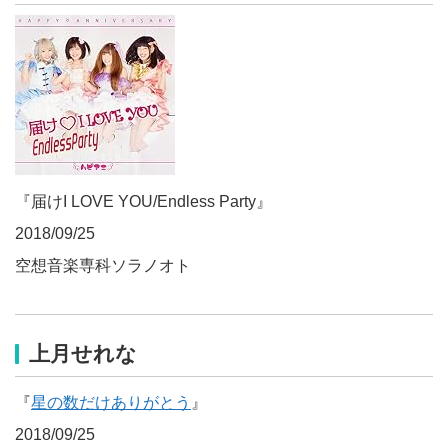
『届けI LOVE YOU/Endless Party』
2018/09/25
空想音楽専科ソラノオト
上月せれな
『
星の数だけありがとう
』
2018/09/25