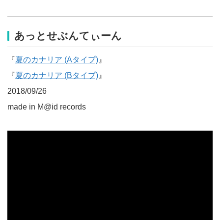
あっとせぶんてぃーん
『
夏のカナリア (Aタイプ)
』
『
夏のカナリア (Bタイプ)
』
2018/09/26
made in M@id records