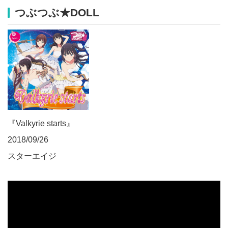
つぶつぶ★DOLL
『Valkyrie starts』
2018/09/26
スターエイジ