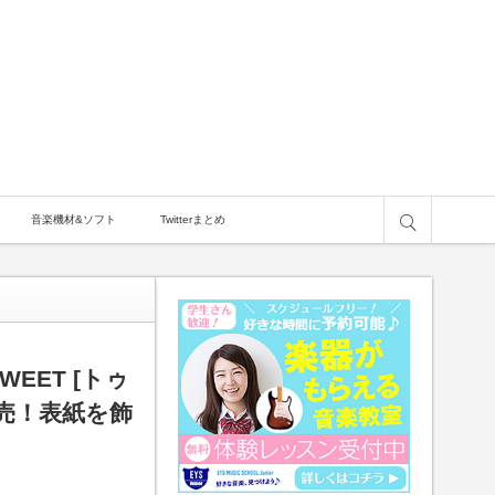
サイト内検索
音楽機材&ソフト
Twitterまとめ
EET [トゥ
発売！表紙を飾