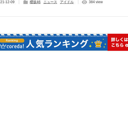
21-12-09
櫻坂46
ニュース
アイドル
384 view