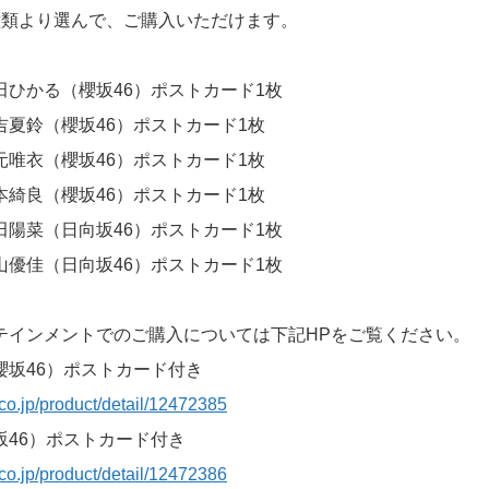
種類より選んで、ご購入いただけます。
田ひかる（櫻坂46）ポストカード1枚
吉夏鈴（櫻坂46）ポストカード1枚
元唯衣（櫻坂46）ポストカード1枚
本綺良（櫻坂46）ポストカード1枚
田陽菜（日向坂46）ポストカード1枚
山優佳（日向坂46）ポストカード1枚
テインメントでのご購入については下記HPをご覧ください。
櫻坂46）ポストカード付き
co.jp/product/detail/12472385
坂46）ポストカード付き
co.jp/product/detail/12472386