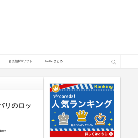
サイト内検索
音楽機材&ソフト
Twitterまとめ
リバリのロッ
view