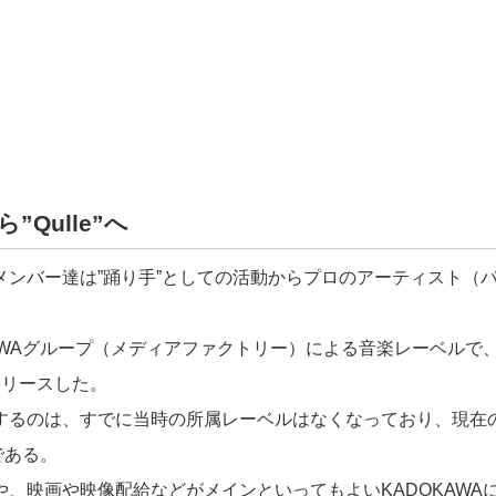
から”Qulle”へ
メンバー達は”踊り手”としての活動からプロのアーティスト（
KAWAグループ（メディアファクトリー）による音楽レーベルで
リリースした。
するのは、すでに当時の所属レーベルはなくなっており、現在
”である。
や、映画や映像配給などがメインといってもよいKADOKAWA