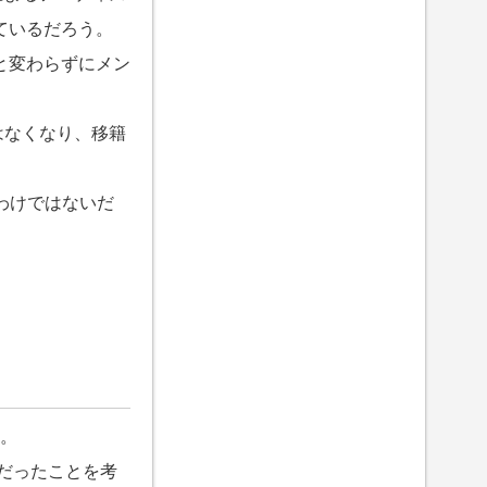
ているだろう。
と変わらずにメン
はなくなり、移籍
いわけではないだ
』。
期だったことを考