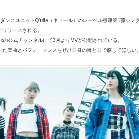
ダンスユニットQ’ulle（キュール）のレーベル移籍第1弾シングル
5日にリリースされる。
exの公式チャンネルにて3月よりMVが公開されている。
れた楽曲とパフォーマンスをぜひ自身の目と耳で感じてほしい