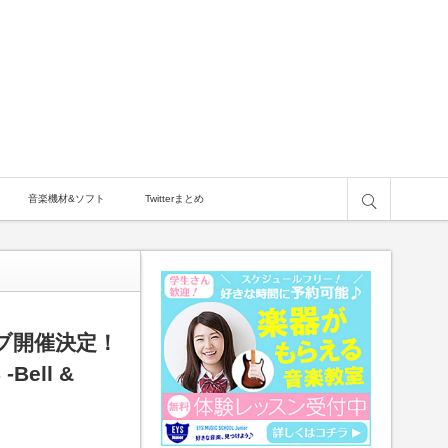
サイト内検索
音楽機材&ソフト
Twitterまとめ
ブ開催決定！
ell &