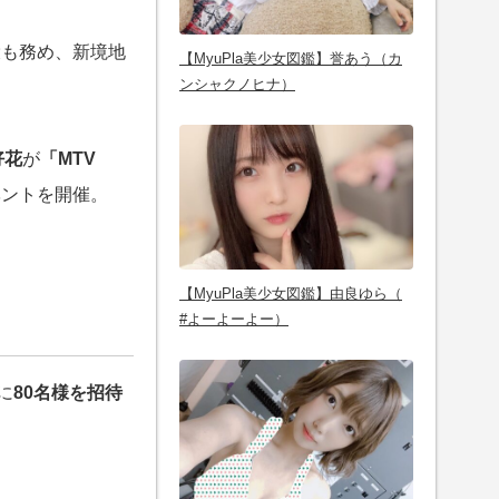
役も務め、新境地
【MyuPla美少女図鑑】誉あう（カ
ンシャクノヒナ）
好花
が
「MTV
ベントを開催。
【MyuPla美少女図鑑】由良ゆら（
#よーよーよー）
に
80名様を招待