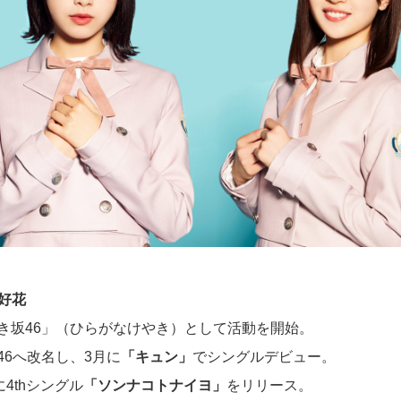
好花
やき坂46」（ひらがなけやき）として活動を開始。
坂46へ改名し、3月に
「キュン」
でシングルデビュー。
に4thシングル
「ソンナコトナイヨ」
をリリース。