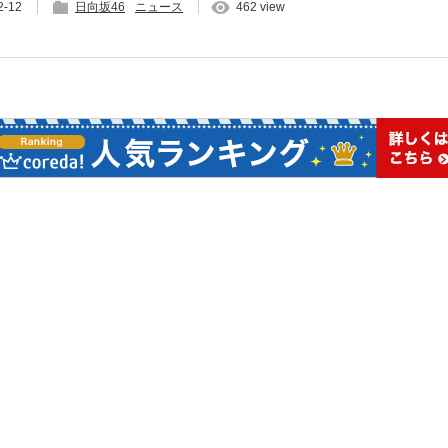
2-12
日向坂46
ニュース
462 view