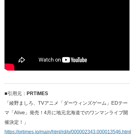
■引用元：
PRTIMES
「綾野ましろ、TVアニメ「ダーウィンズゲーム」EDテー
マ「Alive」発売！4月に地元北海道でのワンマンライブ開
催決定！」
https://prtimes.jp/main/html/rd/p/000002343.000013546.html