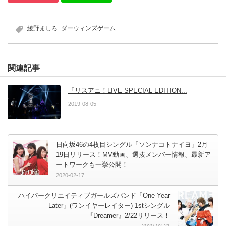
綾野ましろ
ダーウィンズゲーム
関連記事
「リスアニ！LIVE SPECIAL EDITION...
2019-08-05
日向坂46の4枚目シングル「ソンナコトナイヨ」2月
19日リリース！MV動画、選抜メンバー情報、最新ア
ートワークも一挙公開！
2020-02-17
ハイパークリエイティブガールズバンド「One Year
Later」(ワンイヤーレイター) 1stシングル
『Dreamer』2/22リリース！