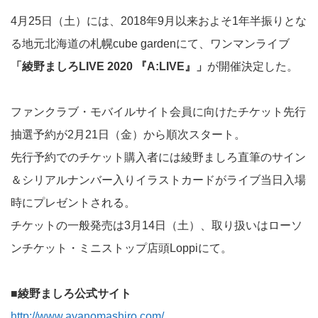
4月25日（土）には、2018年9月以来およそ1年半振りとな
る地元北海道の札幌cube gardenにて、ワンマンライブ
「綾野ましろLIVE 2020 『A:LIVE』」
が開催決定した。
ファンクラブ・モバイルサイト会員に向けたチケット先行
抽選予約が2月21日（金）から順次スタート。
先行予約でのチケット購入者には綾野ましろ直筆のサイン
＆シリアルナンバー入りイラストカードがライブ当日入場
時にプレゼントされる。
チケットの一般発売は3月14日（土）、取り扱いはローソ
ンチケット・ミニストップ店頭Loppiにて。
■綾野ましろ公式サイト
http://www.ayanomashiro.com/