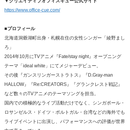
▼クリエイティブオフィスキュー公式サイト
https://www.office-cue.com/
■プロフィール
北海道洞爺湖町出身・札幌在住の女性シンガー「綾野まし
ろ」
2014年10月にTVアニメ『Fate/stay night』オープニング
テーマ「ideal white」にてメジャーデビュー。
その後『ガンスリンガーストラトス』『D.Gray-man
HALLOW』『Re:CREATORS』『グランクレスト戦記』
など数々のTVアニメのテーマソングを担当。
国内での積極的なライブ活動だけでなく、シンガポール・
ロサンゼルス・ドイツ・ポルトガル・台湾などの海外でも
ライブイベントに出演し、パフォーマンスへの評価が世界