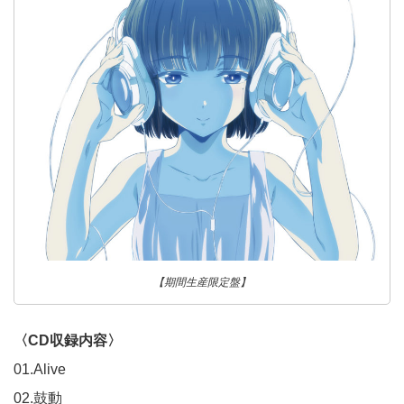
【期間生産限定盤】
〈CD収録内容〉
01.Alive
02.鼓動