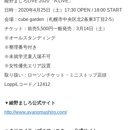
綾野ましろLIVE 2020「A:LIVE」
日時：2020年4月25日（土）17:30 OPEN / 18:00 START
会場：cube garden（札幌市中央区北2条東3丁目2-5）
チケット：前売5,500円一般発売：3月14日（土）
※オールスタンディング
※整理番号付き
※未就学児童入場不可
※女性優先エリア設置
取り扱い：ローソンチケット・ミニストップ店頭
LoppiLコード／12412
▼綾野ましろ公式サイト
http://www.ayanomashiro.com/