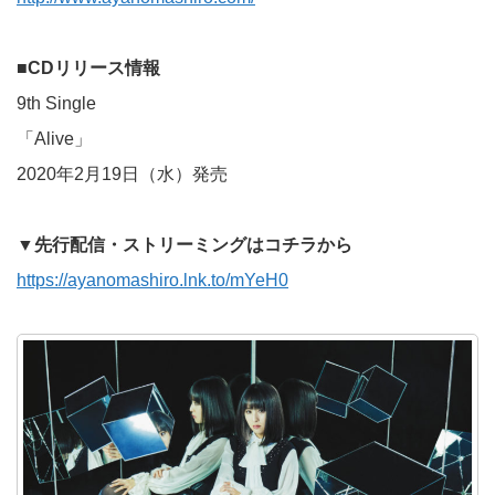
■CDリリース情報
9th Single
「Alive」
2020年2月19日（水）発売
▼先行配信・ストリーミングはコチラから
https://ayanomashiro.lnk.to/mYeH0