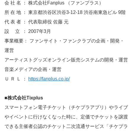
会 社 名 ： 株式会社Fanplus （ファンプラス）
所 在 地 ： 東京都渋谷区渋谷3-12-18 渋谷南東急ビル 9階
代 表 者 ： 代表取締役 佐藤 元
設 立 ： 2007年3月
事業概要： ファンサイト・ファンクラブの企画・開発・
運営
アーティストグッズオンライン販売システムの開発・運営
音楽メディアの企画・運営
Ｕ Ｒ Ｌ ：
https://fanplus.co.jp/
■株式会社Tixplus
スマートフォン電子チケット（チケプラアプリ）やライブ
やイベントに行けなくなった時に、定価でチケットを譲渡
できる主催者公認のチケット二次流通サービス「チケプラ