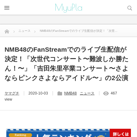
サイト内検索
MyuPla
ニュース
NMB48のFanStreamでのライブ生配信が決定！「次世...
NMB48のFanStreamでのライブ生配信が
決定！「次世代コンサート〜難波しか勝た
ん！〜」「吉田朱里卒業コンサート〜さよ
ならピンクさよならアイドル〜」の2公演
ヤマグチ
2020-10-03
NMB48
ニュース
467
view