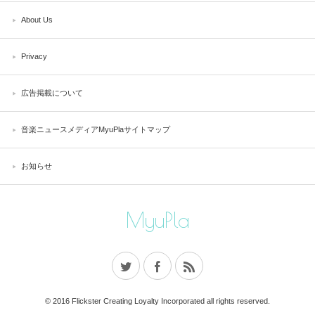
About Us
Privacy
広告掲載について
音楽ニュースメディアMyuPlaサイトマップ
お知らせ
MyuPla
© 2016 Flickster Creating Loyalty Incorporated all rights reserved.