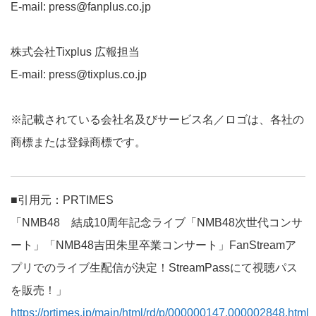
E-mail: press@fanplus.co.jp
株式会社Tixplus 広報担当
E-mail: press@tixplus.co.jp
※記載されている会社名及びサービス名／ロゴは、各社の
商標または登録商標です。
■引用元：PRTIMES
「NMB48 結成10周年記念ライブ「NMB48次世代コンサ
ート」「NMB48吉田朱里卒業コンサート」FanStreamア
プリでのライブ生配信が決定！StreamPassにて視聴パス
を販売！」
https://prtimes.jp/main/html/rd/p/000000147.000002848.html