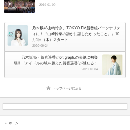
2019-01-09
乃木坂46山崎怜奈、TOKYO FM新番組パーソナリテ
ィに！『山崎怜奈の誰かに話したかったこと。』10
月1日（木）スタート
2020-09-24
乃木坂46・賀喜遥香がblt graph.の表紙に初登
場!! “アイドルの域を超えた賀喜遥香”が魅せる！
2020-10-04
トップページに戻る
ホーム