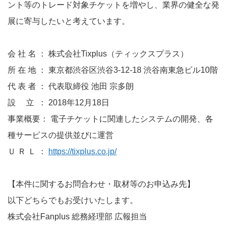
ント等のトレード対象チケットを増やし、業界の健全な発
展に寄与したいと考えています。
会 社 名 ： 株式会社Tixplus（ティックスプラス）
所 在 地 ： 東京都渋谷区渋谷3-12-18 渋谷南東急ビル10階
代 表 者 ： 代表取締役 池田 宗多朗
設 立 ： 2018年12月18日
事業概要： 電子チケットに関連したシステムの開発、各
種サービスの提供並びに運営
Ｕ Ｒ Ｌ ：
https://tixplus.co.jp/
【本件に関するお問合わせ・取材等のお申込み先】
以下どちらでもお受けいたします。
株式会社Fanplus 総務経理部 広報担当