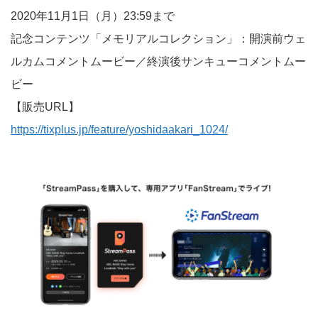
2020年11月1日（月）23:59まで
記念コンテンツ「メモリアルコレクション」：開演前ウェ
ルカムコメントムービー／終演後サンキューコメントムー
ビー
【販売URL】
https://tixplus.jp/feature/yoshidaakari_1024/