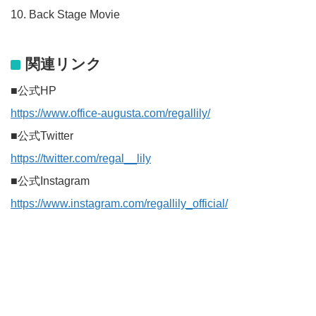
10. Back Stage Movie
関連リンク
■公式HP
https://www.office-augusta.com/regallily/
■公式Twitter
https://twitter.com/regal__lily
■公式Instagram
https://www.instagram.com/regallily_official/