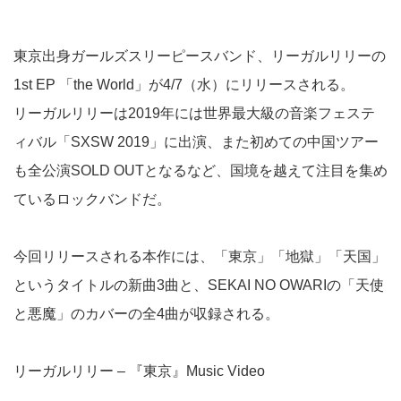
東京出身ガールズスリーピースバンド、リーガルリリーの
1st EP 「the World」が4/7（水）にリリースされる。
リーガルリリーは2019年には世界最大級の音楽フェステ
ィバル「SXSW 2019」に出演、また初めての中国ツアー
も全公演SOLD OUTとなるなど、国境を越えて注目を集め
ているロックバンドだ。
今回リリースされる本作には、「東京」「地獄」「天国」
というタイトルの新曲3曲と、SEKAI NO OWARIの「天使
と悪魔」のカバーの全4曲が収録される。
リーガルリリー – 『東京』Music Video