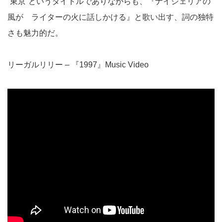
“東京”というタイトルでありながらも、『ナイジェリアの
風が ライターの火に話しかける』と歌い出す、詞の独特
さも魅力的だ。
リーガルリリー – 『1997』Music Video