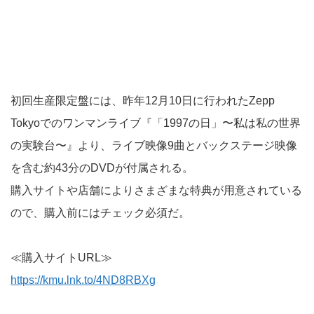
初回生産限定盤には、昨年12月10日に行われたZepp
Tokyoでのワンマンライブ『「1997の日」〜私は私の世界
の実験台〜』より、ライブ映像9曲とバックステージ映像
を含む約43分のDVDが付属される。
購入サイトや店舗によりさまざまな特典が用意されている
ので、購入前にはチェック必須だ。
≪購入サイトURL≫
https://kmu.lnk.to/4ND8RBXg