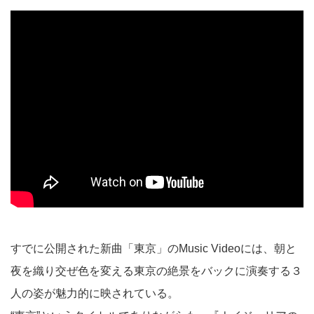
すでに公開された新曲「東京」のMusic Videoには、朝と
夜を織り交ぜ色を変える東京の絶景をバックに演奏する３
人の姿が魅力的に映されている。