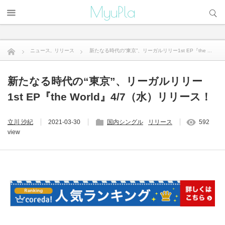
サイト内検索
MyuPla
ニュース
,
リリース
新たなる時代の“東京”、リーガルリリー1st EP『the ...
新たなる時代の“東京”、リーガルリリー
1st EP『the World』4/7（水）リリース！
立川 沙紀
2021-03-30
国内シングル
リリース
592
view