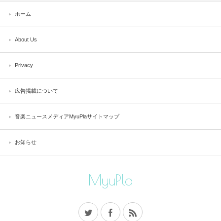
ホーム
About Us
Privacy
広告掲載について
音楽ニュースメディアMyuPlaサイトマップ
お知らせ
MyuPla