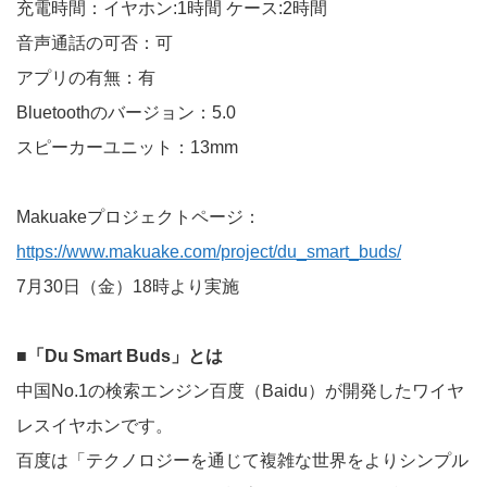
充電時間：イヤホン:1時間 ケース:2時間
音声通話の可否：可
アプリの有無：有
Bluetoothのバージョン：5.0
スピーカーユニット：13mm
Makuakeプロジェクトページ：
https://www.makuake.com/project/du_smart_buds/
7月30日（金）18時より実施
■「Du Smart Buds」とは
中国No.1の検索エンジン百度（Baidu）が開発したワイヤ
レスイヤホンです。
百度は「テクノロジーを通じて複雑な世界をよりシンプル