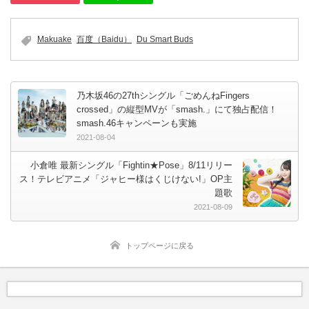
Makuake
百度（Baidu）
Du Smart Buds
乃木坂46の27thシングル「ごめんねFingers
crossed」の縦型MVが「smash.」にて独占配信！
smash.46キャンペーンも実施
2021-08-04
小倉唯 最新シングル「Fightin★Pose」8/11リリー
ス！テレビアニメ「ジャヒー様はくじけない!」OP主
題歌
2021-08-09
トップページに戻る