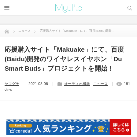
サイト内検索
MyuPla
ニュース
応援購入サイト「Makuake」にて、百度(Baidu)開発...
応援購入サイト「Makuake」にて、百度
(Baidu)開発のワイヤレスイヤホン「Du
Smart Buds」プロジェクトを開始！
ヤマグチ
2021-08-06
オーディオ機器
ニュース
191
view