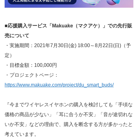
■応援購入サービス「Makuake（マクアケ）」での先行販
売について
・実施期間：2021年7月30日(金) 18:00～8月22日(日)（予
定）
・目標金額：100,000円
・プロジェクトページ：
https://www.makuake.com/project/du_smart_buds/
『今までワイヤレスイヤホンの購入を検討しても「手頃な
価格の商品が少ない」「耳に合うか不安」「音が途切れな
いか不安」などの理由で、購入を断念する方が多かったと
考えています。