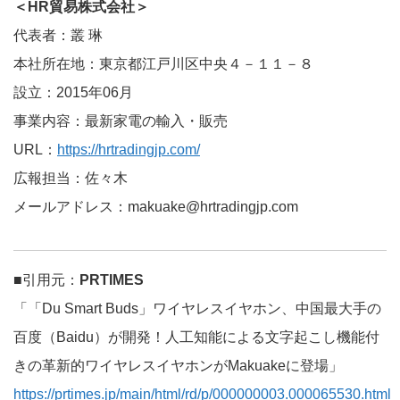
＜HR貿易株式会社＞
代表者：叢 琳
本社所在地：東京都江戸川区中央４－１１－８
設立：2015年06月
事業内容：最新家電の輸入・販売
URL：
https://hrtradingjp.com/
広報担当：佐々木
メールアドレス：makuake@hrtradingjp.com
■引用元：
PRTIMES
「「Du Smart Buds」ワイヤレスイヤホン、中国最大手の
百度（Baidu）が開発！人工知能による文字起こし機能付
きの革新的ワイヤレスイヤホンがMakuakeに登場」
https://prtimes.jp/main/html/rd/p/000000003.000065530.html