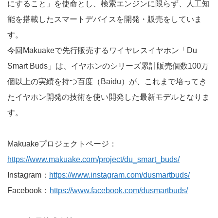
にすること」を使命とし、検索エンジンに限らず、人工知
能を搭載したスマートデバイスを開発・販売をしていま
す。
今回Makuakeで先行販売するワイヤレスイヤホン「Du
Smart Buds」は、イヤホンのシリーズ累計販売個数100万
個以上の実績を持つ百度（Baidu）が、これまで培ってき
たイヤホン開発の技術を使い開発した最新モデルとなりま
す。
Makuakeプロジェクトページ：
https://www.makuake.com/project/du_smart_buds/
Instagram：
https://www.instagram.com/dusmartbuds/
Facebook：
https://www.facebook.com/dusmartbuds/