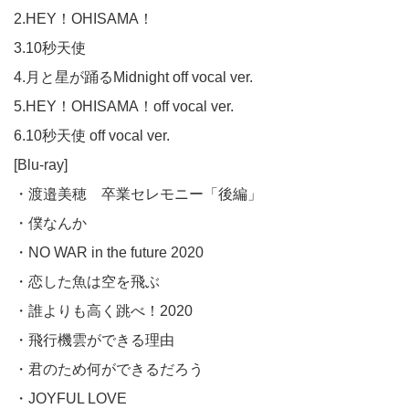
2.HEY！OHISAMA！
3.10秒天使
4.月と星が踊るMidnight off vocal ver.
5.HEY！OHISAMA！off vocal ver.
6.10秒天使 off vocal ver.
[Blu-ray]
・渡邉美穂 卒業セレモニー「後編」
・僕なんか
・NO WAR in the future 2020
・恋した魚は空を飛ぶ
・誰よりも高く跳べ！2020
・飛行機雲ができる理由
・君のため何ができるだろう
・JOYFUL LOVE