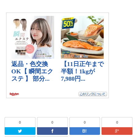
0
0
0
0
Twitter
Facebook
はてなブッ