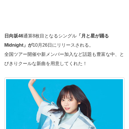
日向坂46
通算8枚目となるシングル
「月と星が踊る
Midnight」が
10月26日にリリースされる。
全国ツアー開催や新メンバー加入など話題も豊富な中、と
びきりクールな新曲を用意してくれた！