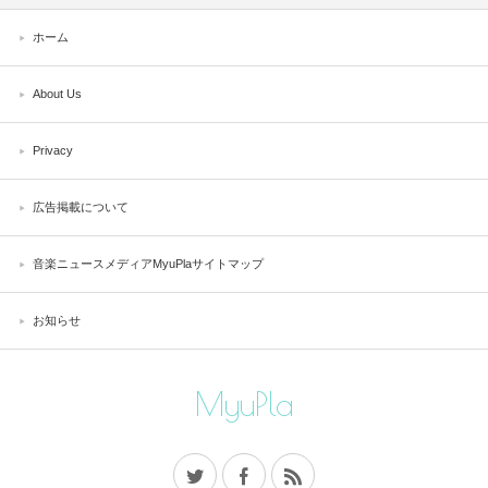
ホーム
About Us
Privacy
広告掲載について
音楽ニュースメディアMyuPlaサイトマップ
お知らせ
MyuPla