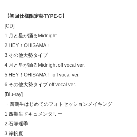
【初回仕様限定盤TYPE-C】
[CD]
1.月と星が踊るMidnight
2.HEY！OHISAMA！
3.その他大勢タイプ
4.月と星が踊るMidnight off vocal ver.
5.HEY！OHISAMA！ off vocal ver.
6.その他大勢タイプ off vocal ver.
[Blu-ray]
・四期生はじめてのフォトセッションメイキング
1.四期生ドキュメンタリー
2.石塚瑶季
3.岸帆夏