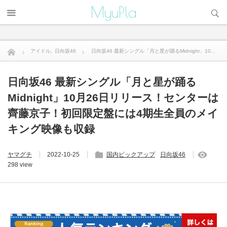
サイト内検索
MyuPla
アイドル
,
日向坂46
日向坂46 最新シングル「月と星が踊るMidnight」10...
日向坂46 最新シングル「月と星が踊る
Midnight」10月26日リリース！センターは
齊藤京子！初回限定盤には4期生全員のメイ
キング映像も収録
ヤマグチ
2022-10-25
国内ピックアップ
日向坂46
298 view