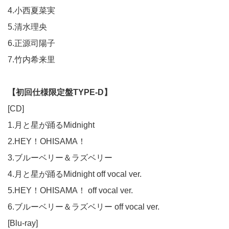
4.小西夏菜実
5.清水理央
6.正源司陽子
7.竹内希来里
【初回仕様限定盤TYPE-D】
[CD]
1.月と星が踊るMidnight
2.HEY！OHISAMA！
3.ブルーベリー＆ラズベリー
4.月と星が踊るMidnight off vocal ver.
5.HEY！OHISAMA！ off vocal ver.
6.ブルーベリー＆ラズベリー off vocal ver.
[Blu-ray]