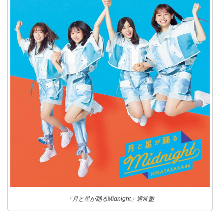
「月と星が踊るMidnight」通常盤