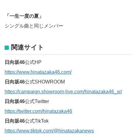
「一生一度の夏」
シングル曲と同じメンバー
関連サイト
日向坂46
公式HP
https://www.hinatazaka46.com/
日向坂46
公式SHOWROOM
https://campaign.showroom-live.com/hinatazaka46_sr/
日向坂46
公式Twitter
https://twitter.com/hinatazaka46
日向坂46
公式TikTok
https://www.tiktok.com/@hinatazakanews