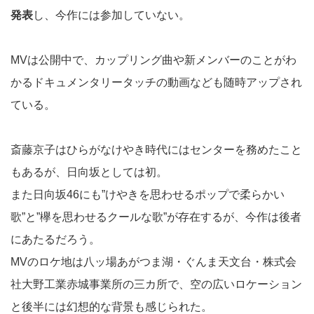
発表
し、今作には参加していない。
MVは公開中で、カップリング曲や新メンバーのことがわ
かるドキュメンタリータッチの動画なども随時アップされ
ている。
斎藤京子はひらがなけやき時代にはセンターを務めたこと
もあるが、日向坂としては初。
また日向坂46にも”けやきを思わせるポップで柔らかい
歌”と”欅を思わせるクールな歌”が存在するが、今作は後者
にあたるだろう。
MVのロケ地は八ッ場あがつま湖・ぐんま天文台・株式会
社大野工業赤城事業所の三カ所で、空の広いロケーション
と後半には幻想的な背景も感じられた。