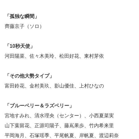
「孤独な瞬間」
齊藤京子（ソロ）
「10秒天使」
河田陽菜、佐々木美玲、松田好花、東村芽依
「その他大勢タイプ」
富田鈴花、金村美玖、影山優佳、上村ひなの
「ブルーベリー＆ラズベリー」
宮地すみれ、清水理央（センター）、小西夏菜実
山下葉留花、正源司陽子、藤嶌果歩、竹内希来里
平岡海月、石塚瑶季、平尾帆夏、岸帆夏、渡辺莉奈