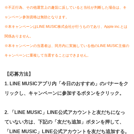
※不正行為、その他運営上の趣旨に反していると当社が判断した場合は、キ
ャンペーン参加資格は無効となります。
※本キャンペーンはLINE MUSIC株式会社が行うものであり、Apple inc.とは
関係ありません。
※本キャンペーンの当選者は、同月内に実施している他のLINE MUSIC主催の
キャンペーンに重複して当選することはできません。
【応募方法】
1.
LINE MUSICアプリ内「今日のおすすめ」のバナーをク
リックし、
キャンペーンに参加するボタンをクリック
。
2.
「
LINE MUSIC」LINE公式アカウントと友だちになっ
ていない方は、下記の「友だち追加」ボタンを押して
、
「LINE MUSIC
」L
INE
公式アカウントを友だち追加する。