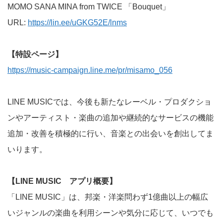
MOMO SANA MINA from TWICE 「Bouquet」
URL:
https://lin.ee/uGKG52E/lnms
【特設ページ】
https://music-campaign.line.me/pr/misamo_056
LINE MUSICでは、今後も新たなレーベル・プロダクショ
ンやアーティスト・楽曲の追加や継続的なサービスの機能
追加・改善を積極的に行い、音楽との出会いを創出してま
いります。
【LINE MUSIC アプリ概要】
「LINE MUSIC」は、邦楽・洋楽問わず1億曲以上の幅広
いジャンルの楽曲を利用シーンや気分に応じて、いつでも