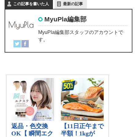
この記事を書いた人
最新の記事
MyuPla編集部
MyuPla編集部スタッフのアカウントで
す。