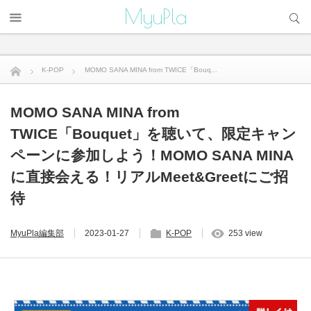
サイト内検索
MyuPla
K-POP
MOMO SANA MINA from TWICE「Bouq...
MOMO SANA MINA from
TWICE「Bouquet」を聴いて、限定キャン
ペーンに参加しよう！MOMO SANA MINA
に直接会える！リアルMeet&Greetにご招
待
MyuPla編集部
2023-01-27
K-POP
253 view