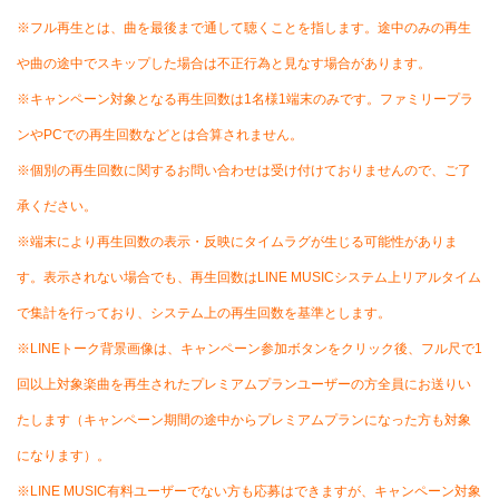
※フル再生とは、曲を最後まで通して聴くことを指します。途中のみの再生
や曲の途中でスキップした場合は不正行為と見なす場合があります。
※キャンペーン対象となる再生回数は1名様1端末のみです。ファミリープラ
ンやPCでの再生回数などとは合算されません。
※個別の再生回数に関するお問い合わせは受け付けておりませんので、ご了
承ください。
※端末により再生回数の表示・反映にタイムラグが生じる可能性がありま
す。表示されない場合でも、再生回数はLINE MUSICシステム上リアルタイム
で集計を行っており、システム上の再生回数を基準とします。
※LINEトーク背景画像は、キャンペーン参加ボタンをクリック後、フル尺で1
回以上対象楽曲を再生されたプレミアムプランユーザーの方全員にお送りい
たします（キャンペーン期間の途中からプレミアムプランになった方も対象
になります）。
※LINE MUSIC有料ユーザーでない方も応募はできますが、キャンペーン対象