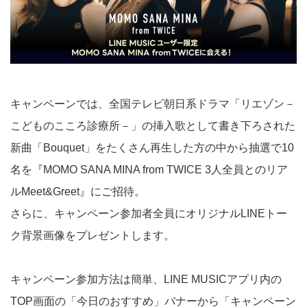
キャンペーンでは、全国テレビ朝日系ドラマ「リエゾン－
こどものこころ診療所－」の挿入歌として書き下ろされた
新曲「Bouquet」をたくさん再生した方の中から抽選で10
名を『MOMO SANA MINA from TWICE 3人全員とのリア
ルMeet&Greet』にご招待。
さらに、キャンペーン参加者全員にオリジナルLINEトー
ク背景画像をプレゼントします。
キャンペーン参加方法は簡単、LINE MUSICアプリ内の
TOP画面の「今日のおすすめ」バナーから「キャンペーン