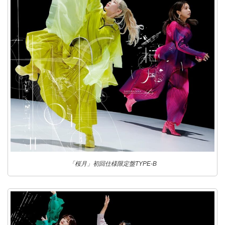
「桜月」初回仕様限定盤TYPE-B