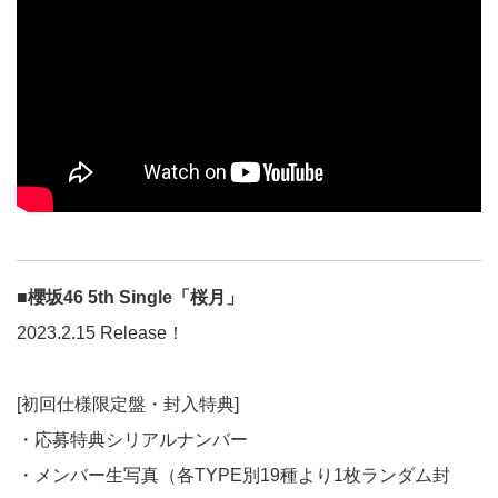
■櫻坂46 5th Single「桜月」
2023.2.15 Release！
[初回仕様限定盤・封入特典]
・応募特典シリアルナンバー
・メンバー生写真（各TYPE別19種より1枚ランダム封