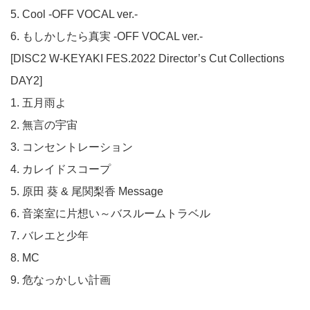
5. Cool -OFF VOCAL ver.-
6. もしかしたら真実 -OFF VOCAL ver.-
[DISC2 W-KEYAKI FES.2022 Director’s Cut Collections
DAY2]
1. 五月雨よ
2. 無言の宇宙
3. コンセントレーション
4. カレイドスコープ
5. 原田 葵 & 尾関梨香 Message
6. 音楽室に片想い～バスルームトラベル
7. バレエと少年
8. MC
9. 危なっかしい計画