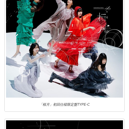
「桜月」初回仕様限定盤TYPE-C