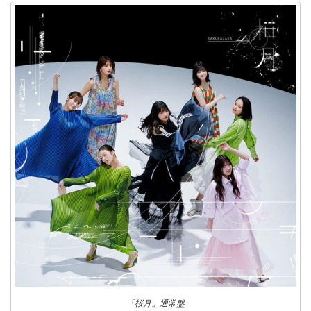
「桜月」通常盤