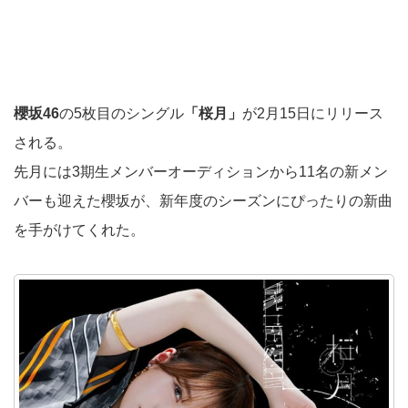
櫻坂46
の5枚目のシングル
「桜月」
が2月15日にリリース
される。
先月には3期生メンバーオーディションから11名の新メン
バーも迎えた櫻坂が、新年度のシーズンにぴったりの新曲
を手がけてくれた。