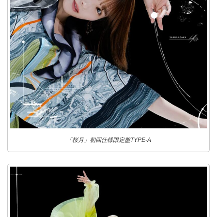
「桜月」初回仕様限定盤TYPE-A