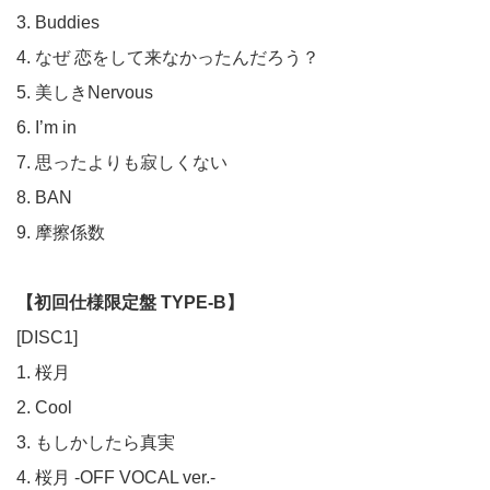
3. Buddies
4. なぜ 恋をして来なかったんだろう？
5. 美しきNervous
6. I’m in
7. 思ったよりも寂しくない
8. BAN
9. 摩擦係数
【初回仕様限定盤 TYPE-B】
[DISC1]
1. 桜月
2. Cool
3. もしかしたら真実
4. 桜月 -OFF VOCAL ver.-