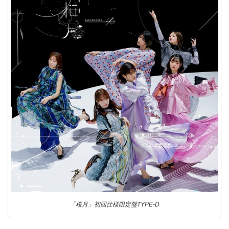
「桜月」初回仕様限定盤TYPE-D