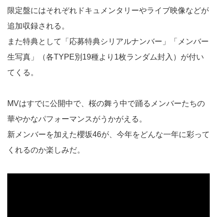
限定盤にはそれぞれドキュメンタリーやライブ映像などが
追加収録される。
また特典として「応募特典シリアルナンバー」「メンバー
生写真」（各TYPE別19種より1枚ランダム封入）が付い
てくる。
MVはすでに公開中で、桜の舞う中で踊るメンバーたちの
華やかなパフォーマンスがうかがえる。
新メンバーを加えた櫻坂46が、今年をどんな一年に彩って
くれるのか楽しみだ。