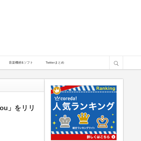
サイト内検索
音楽機材&ソフト
Twitterまとめ
You」をリリ