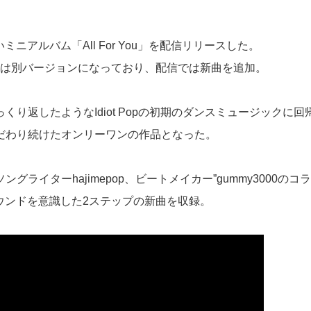
新しいミニアルバム「All For You」を配信リリースした。
とは別バージョンになっており、配信では新曲を追加。
くり返したようなIdiot Popの初期のダンスミュージックに回帰
だわり続けたオンリーワンの作品となった。
グライターhajimepop、ビートメイカー”gummy3000のコ
サウンドを意識した2ステップの新曲を収録。