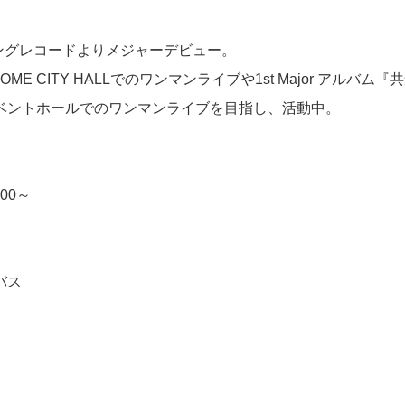
。
キングレコードよりメジャーデビュー。
DOME CITY HALLでのワンマンライブや1st Major アルバ
ベントホールでのワンマンライブを目指し、活動中。
00～
バス