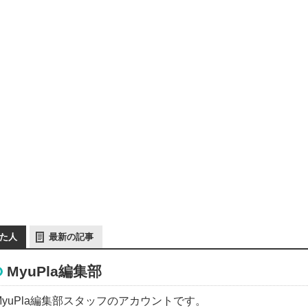
た人
最新の記事
MyuPla編集部
MyuPla編集部スタッフのアカウントです。