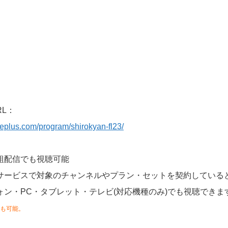
RL：
eleplus.com/program/shirokyan-fl23/
組配信でも視聴可能
サービスで対象のチャンネルやプラン・セットを契約している
ォン・PC・タブレット・テレビ(対応機種のみ)でも視聴できま
も可能。