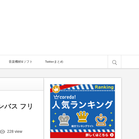
サイト内検索
音楽機材&ソフト
Twitterまとめ
ンバス フリ
228 view