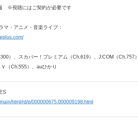
報 ※視聴にはご契約が必要です
ドラマ・アニメ・音楽ライブ：
leplus.com/
300）、スカパー！プレミアム（Ch.619）、J:COM（Ch.75
Ｖ（Ch.555）、auひかり
ES
jp/main/html/rd/p/000000675.000009198.html