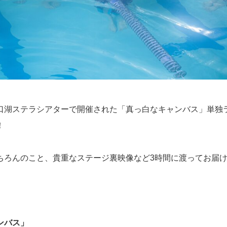
に河口湖ステラシアターで開催された「真っ白なキャンバス」単
！
ちろんのこと、貴重なステージ裏映像など3時間に渡ってお届
ンバス」