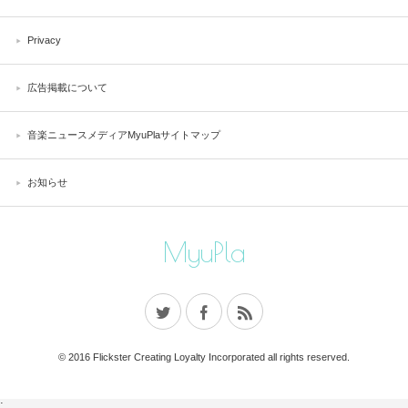
Privacy
広告掲載について
音楽ニュースメディアMyuPlaサイトマップ
お知らせ
MyuPla
© 2016 Flickster Creating Loyalty Incorporated all rights reserved.
;