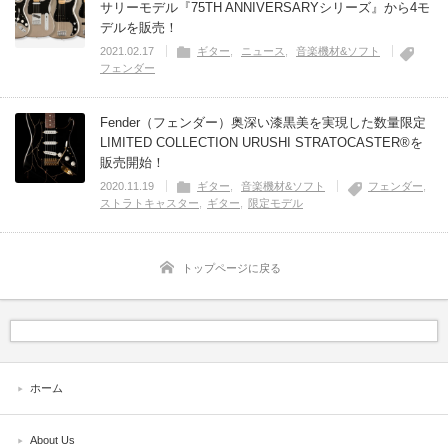
サリーモデル『75TH ANNIVERSARYシリーズ』から4モ
デルを販売！
2021.02.17
ギター
ニュース
音楽機材&ソフト
フェンダー
Fender（フェンダー）奥深い漆黒美を実現した数量限定
LIMITED COLLECTION URUSHI STRATOCASTER®を
販売開始！
2020.11.19
ギター
音楽機材&ソフト
フェンダー
ストラトキャスター
ギター
限定モデル
トップページに戻る
ホーム
About Us