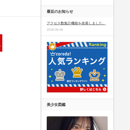
最近のお知らせ
nctions/breadcrumb.php
アクセス数集計機能を改善しました。
2018-06-06
美少女図鑑