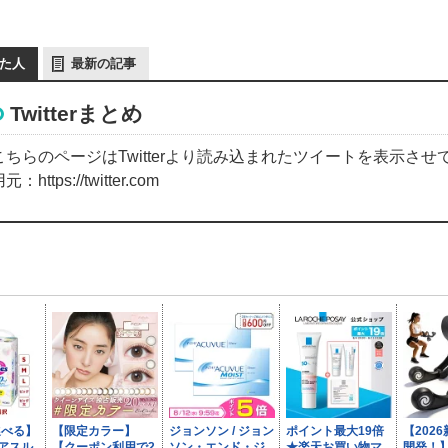
た人
最新の記事
Twitterまとめ
こちらのページはTwitterより読み込まれたツイートを表示させ
元：https://twitter.com