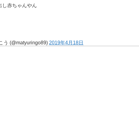
出し赤ちゃんやん
 (@matyuringo89)
2019年4月18日