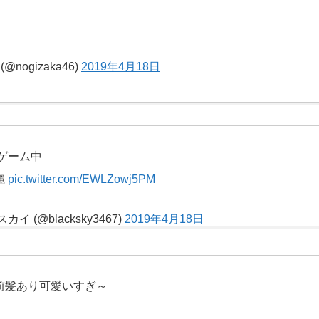
@nogizaka46)
2019年4月18日
ゲーム中
麗
pic.twitter.com/EWLZowj5PM
イ (@blacksky3467)
2019年4月18日
前髪あり可愛いすぎ～