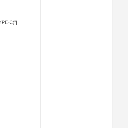
PE-C)”]