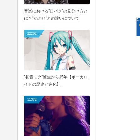
音楽における”口パク”の見分け方と
は？”かぶせ”との違いについて
22202
”初音ミク”誕生から15年【ボーカロ
イドの歴史と進化】
11372