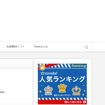
サイト内検索
音楽機材&ソフト
Twitterまとめ
view