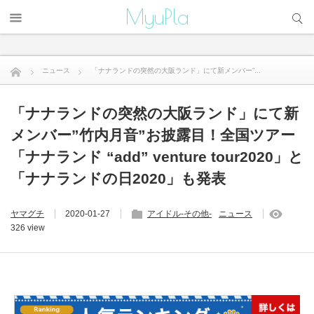
サイト内検索
MyuPla
ニュース
「ナナランドの突然の大阪ランド」にて新メンバー”...
「ナナランドの突然の大阪ランド」にて新
メンバー”竹内月音”お披露目！全国ツアー
「ナナランド “add” venture tour2020」と
「ナナランドの日2020」も発表
ヤマグチ
2020-01-27
アイドル-その他-
ニュース
326 view