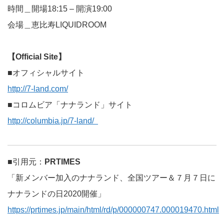
時間＿開場18:15 – 開演19:00
会場＿恵比寿LIQUIDROOM
【Official Site】
■オフィシャルサイト
http://7-land.com/
■コロムビア「ナナランド」サイト
http://columbia.jp/7-land/
■引用元：
PRTIMES
「新メンバー加入のナナランド、全国ツアー＆７月７日に
ナナランドの日2020開催」
https://prtimes.jp/main/html/rd/p/000000747.000019470.html