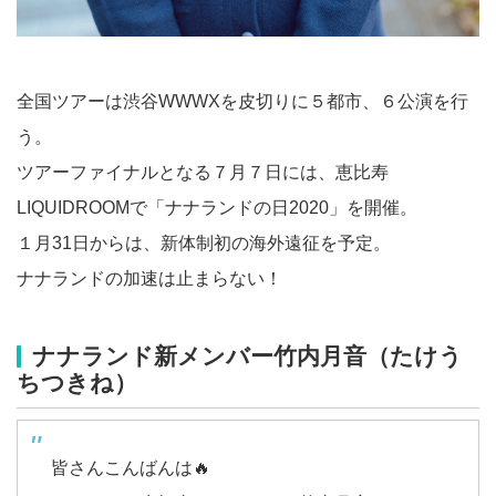
全国ツアーは渋谷WWWXを皮切りに５都市、６公演を行
う。
ツアーファイナルとなる７月７日には、恵比寿
LIQUIDROOMで「ナナランドの日2020」を開催。
１月31日からは、新体制初の海外遠征を予定。
ナナランドの加速は止まらない！
ナナランド新メンバー竹内月音（たけう
ちつきね）
皆さんこんばんは🔥