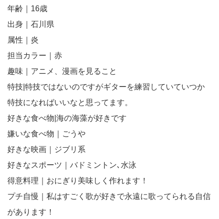
年齢｜16歳
出身｜石川県
属性｜炎
担当カラー｜赤
趣味｜アニメ、漫画を見ること
特技|特技ではないのですがギターを練習していていつか
特技になればいいなと思ってます。
好きな食べ物|海の海藻が好きです
嫌いな食べ物｜ごうや
好きな映画｜ジブリ系
好きなスポーツ｜バドミントン､水泳
得意料理｜おにぎり美味しく作れます！
プチ自慢｜私はすごく歌が好きで永遠に歌ってられる自信
があります！