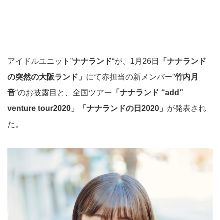
アイドルユニット”
ナナランド
“が、1月26日
「ナナランド
の突然の大阪ランド」
にて赤担当の新メンバー”
竹内月
音
“のお披露目と、全国ツアー
「ナナランド “add”
venture tour2020」「ナナランドの日2020」
が発表され
た。