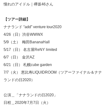
憧れのアイドル｜欅坂46さん
【ツアー詳細】
ナナランド “add” venture tour2020
4/26（日）渋谷WWWX
5/9（土） 梅田BananaHall
5/17（日） 名古屋ReNY limited
6/7（日） 金沢AZ
6/21（日） 札幌cube garden
7/7（火） 恵比寿LIQUIDROOM（ツアーファイナル＆ナナ
ランドの日2020）
公演＿「ナナランドの日2020」
日程＿2020年7月7日（火）