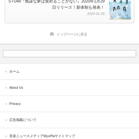
STU48『無謀な夢は覚めることがない』2020年1月29
日リリース！新体制も発表！
2020-01-28
トップページに戻る
ホーム
About Us
Privacy
広告掲載について
音楽ニュースメディアMyuPlaサイトマップ