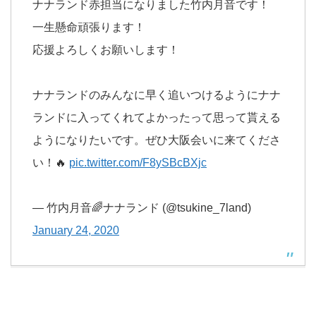
ナナランド赤担当になりました竹内月音です！
一生懸命頑張ります！
応援よろしくお願いします！
ナナランドのみんなに早く追いつけるようにナナ
ランドに入ってくれてよかったって思って貰える
ようになりたいです。ぜひ大阪会いに来てくださ
い！🔥
pic.twitter.com/F8ySBcBXjc
— 竹内月音🌈ナナランド (@tsukine_7land)
January 24, 2020