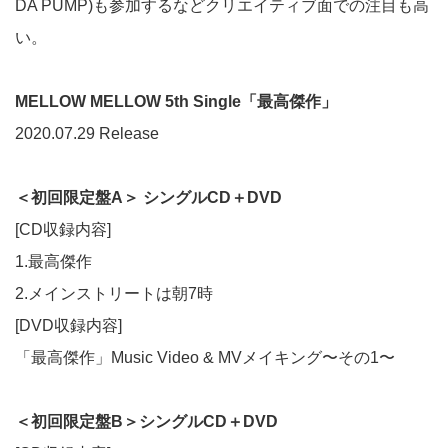
DA PUMP)も参加するなどクリエイティブ面での注目も高
い。
MELLOW MELLOW 5th Single「最高傑作」
2020.07.29 Release
＜初回限定盤A＞ シングルCD＋DVD
[CD収録内容]
1.最高傑作
2.メインストリートは朝7時
[DVD収録内容]
「最高傑作」Music Video & MVメイキング〜その1〜
＜初回限定盤B＞シングルCD＋DVD