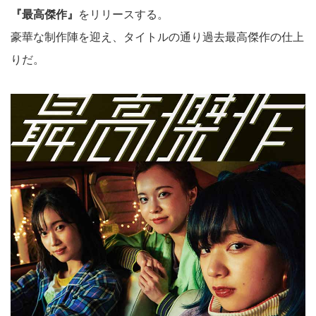
『最高傑作』
をリリースする。
豪華な制作陣を迎え、タイトルの通り過去最高傑作の仕上
りだ。