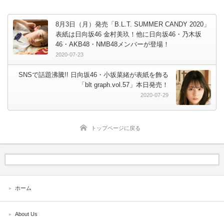
8月3日（月）発売「B.L.T. SUMMER CANDY 2020」
表紙は日向坂46 金村美玖！他に日向坂46・乃木坂
46・AKB48・NMB48メンバーが登場！
2020-07-23
SNSで話題沸騰!! 日向坂46・小坂菜緒が表紙を飾る
「blt graph.vol.57」本日発売！
2020-07-29
トップページに戻る
ホーム
About Us