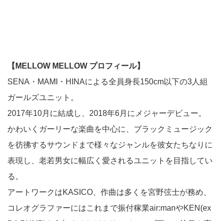
【MELLOW MELLOW プロフィール】
SENA・MAMI・HINAによる全員身長150cm以下の3人組
ガールズユニット。
2017年10月に結成し、2018年6月にメジャーデビュー。
かわいくガーリーな楽曲を中心に、ブラックミュージック
を彷彿するサウンドまで様々なジャンルを彼女たちなりに
表現し、老若男女に幅広く愛されるユニットを目指してい
る。
アートワークはKASICO、作曲は多くを宮野弦士が務め、
コレオグラファーにはこれまで振付稼業air:manやKEN(ex