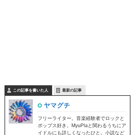
この記事を書いた人
最新の記事
ヤマグチ
フリーライター。音楽経験者でロックと
ポップス好き。MyuPlaと関わるうちにア
イドルにも詳しくなったひと。小説など