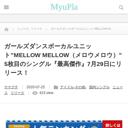
サイト内検索
MyuPla
ニュース
,
リリース
ガールズダンスボーカルユニット”MELLOW M...
ガールズダンスボーカルユニッ
ト”MELLOW MELLOW（メロウメロウ）”
5枚目のシングル『最高傑作』7月29日にリ
リース！
ヤマグチ
2020-07-25
アイドル-その他-
国内シングル
ニュー
ス
リリース
423 view