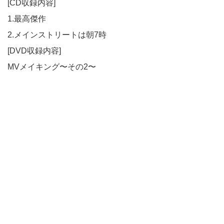
[CD収録内容]
1.最高傑作
2.メインストリートは朝7時
[DVD収録内容]
MVメイキング〜その2〜