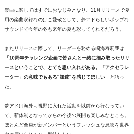
楽曲に関してはすでにおなじみとなり、11月リリースで夏
用の楽曲収録なのはご愛敬として、夢アドらしいポップな
サウンドで今年の冬も来年の夏も彩ってくれるだろう。
またリリースに際して、リーダーを務める鳴海寿莉亜は
「10周年チャレンジ企画で皆さんと一緒に掴み取ったリリ
ースということで、とても思い入れがある。「アクセラレ
ーター」の意味でもある”加速”を感じてほしい」
と語っ
た。
夢アドは海外も視野に入れた活動を以前から行なってい
て、新体制となってからの今後の展開も楽しみなところ。
ほとんど全員が新メンバーというフレッシュな息吹を世界