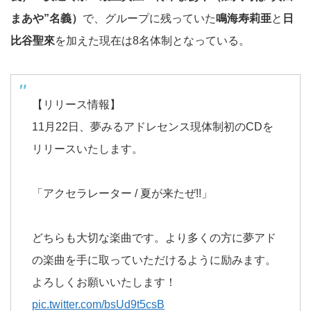
まあや”名義）
で、グループに残っていた
鳴海寿莉亜
と
日
比谷聖來
を加えた現在は8名体制となっている。
【リリース情報】
11月22日、夢みるアドレセンス現体制初のCDを
リリースいたします。
「アクセラレーター / 夏が来たぜ!!」
どちらも大切な楽曲です。より多くの方に夢アド
の楽曲を手に取っていただけるように励みます。
よろしくお願いいたします！
pic.twitter.com/bsUd9t5csB