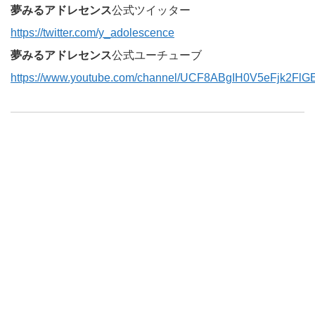
夢みるアドレセンス
公式ツイッター
https://twitter.com/y_adolescence
夢みるアドレセンス
公式ユーチューブ
https://www.youtube.com/channel/UCF8ABgIH0V5eFjk2Fl