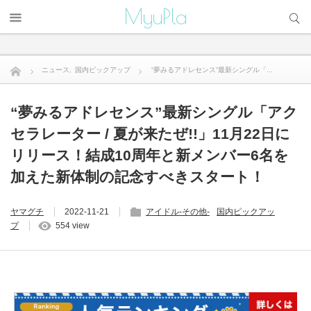
サイト内検索
MyuPla
ニュース
,
国内ピックアップ
“夢みるアドレセンス”最新シングル「...
“夢みるアドレセンス”最新シングル「アク
セラレーター / 夏が来たぜ!!」11月22日に
リリース！結成10周年と新メンバー6名を
加えた新体制の記念すべきスタート！
ヤマグチ
2022-11-21
アイドル-その他-
国内ピックアッ
プ
554 view