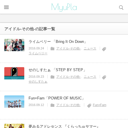
サイト内検索
MyuPla
アイドル-その他-
の記事一覧
ライムベリー 「Bring It On Down」
2016.09.24
アイドル-その他-
ニュース
ライムベリー
せのしすたぁ 「STEP BY STEP」
2016.09.23
アイドル-その他-
ニュース
せのしすたぁ
Fun×Fam「POWER OF MUSIC」
2016.09.12
アイドル-その他-
Fun×Fam
夢みるアドレセンス 『くらっちゅサマー』