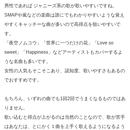
男性であれば ジャニーズ系の歌が歌いやすいですね。
SMAPや嵐などの楽曲は誰にでもわかりやすいような覚え
やすくキャッチーな曲が多いので高得点を狙いやすいで
す。
「夜空ノムコウ」「世界に一つだけの花」「Love so
sweet」「Happiness」などアーティストもカバーするよ
うな名曲も多いです。
女性の人気もそこそこあり、認知度、歌いやすさもあるの
でおすすめです。
もちろん、いずれの曲でも1回2回でうまくなるものではあ
りません。
歌い込むと得点が上がるのは当然のことなので、歌が苦手
はあなたは、とにかく１曲を上手く歌えるようになるよう