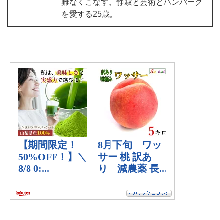
難なくこなす。静寂と芸術とハンバーグ
を愛する25歳。