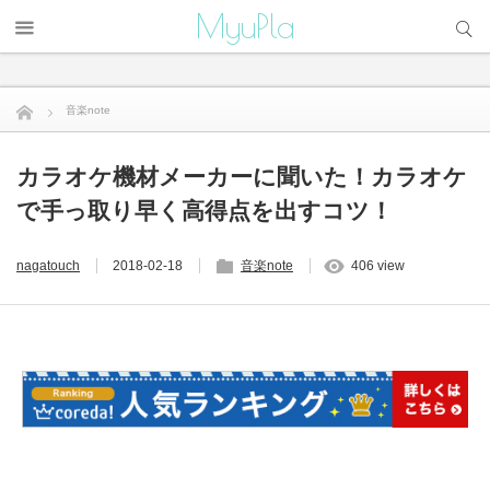
サイト内検索
MyuPla
音楽note
カラオケ機材メーカーに聞いた！カラオケで手っ取り早く高得点を...
カラオケ機材メーカーに聞いた！カラオケ
で手っ取り早く高得点を出すコツ！
nagatouch
2018-02-18
音楽note
406 view