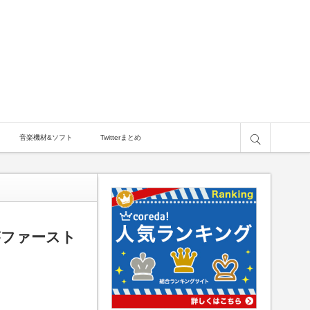
サイト内検索
音楽機材&ソフト
Twitterまとめ
がファースト