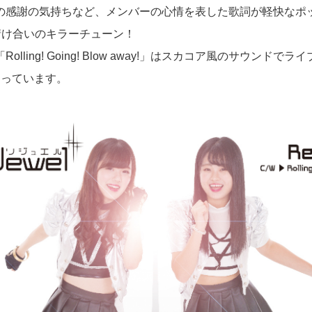
の感謝の気持ちなど、メンバーの心情を表した歌詞が軽快なポ
請け合いのキラーチューン！
olling! Going! Blow away!」はスカコア風のサウンドで
なっています。