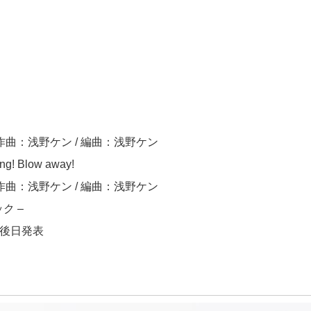
 作曲：浅野ケン / 編曲：浅野ケン
ing! Blow away!
 作曲：浅野ケン / 編曲：浅野ケン
ク –
 ※後日発表