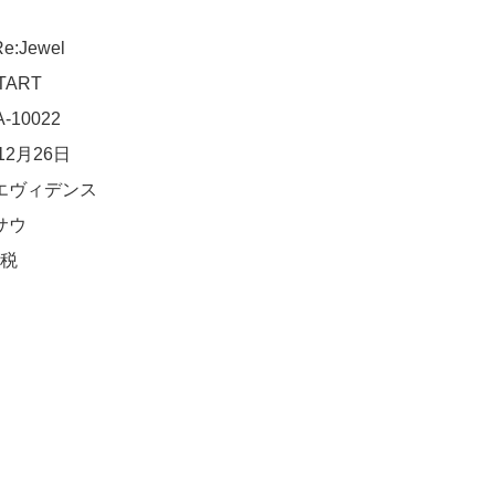
Jewel
TART
10022
12月26日
エヴィデンス
サウ
＋税