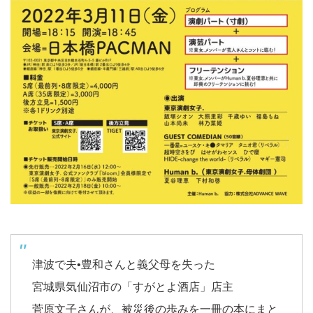
津波で夫•豊和さんと義父母を失った
宮城県気仙沼市の「すがとよ酒店」店主
菅原文子さんが、被災後の歩みを一冊の本にまと