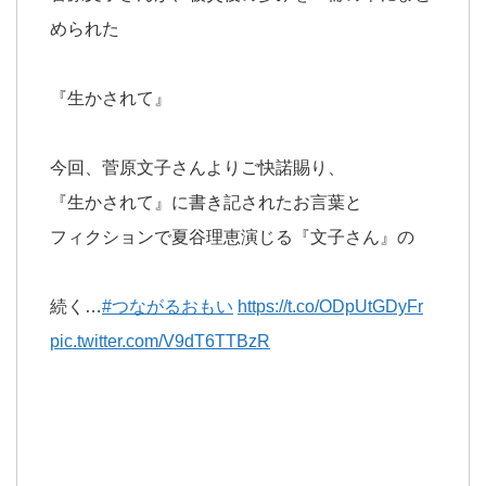
められた
『生かされて』
今回、菅原文子さんよりご快諾賜り、
『生かされて』に書き記されたお言葉と
フィクションで夏谷理恵演じる『文子さん』の
続く…
#つながるおもい
https://t.co/ODpUtGDyFr
pic.twitter.com/V9dT6TTBzR