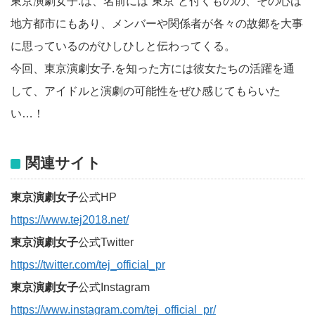
東京演劇女子.は、名前には”東京”と付くものの、その心は
地方都市にもあり、メンバーや関係者が各々の故郷を大事
に思っているのがひしひしと伝わってくる。
今回、東京演劇女子.を知った方には彼女たちの活躍を通
して、アイドルと演劇の可能性をぜひ感じてもらいた
い…！
関連サイト
東京演劇女子
公式HP
https://www.tej2018.net/
東京演劇女子
公式Twitter
https://twitter.com/tej_official_pr
東京演劇女子
公式Instagram
https://www.instagram.com/tej_official_pr/