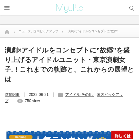
サイト内検索
MyuPla
ニュース
,
国内ピックアップ
演劇×アイドルをコンセプトに”故郷”...
演劇×アイドルをコンセプトに”故郷”を盛
り上げるアイドルユニット・東京演劇女
子.！これまでの軌跡と、これからの展望と
は
協賛記事
2022-06-21
アイドル-その他-
国内ピックアッ
プ
750 view