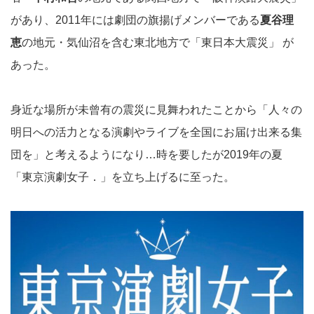
があり、2011年には劇団の旗揚げメンバーである
夏谷理
恵
の地元・気仙沼を含む東北地方で「東日本大震災」 が
あった。
身近な場所が未曾有の震災に見舞われたことから「人々の
明日への活力となる演劇やライブを全国にお届け出来る集
団を」と考えるようになり…時を要したが2019年の夏
「東京演劇女子．」を立ち上げるに至った。