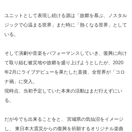
ユニットとして表現し続ける源は「故郷を慕ぶ、ノスタル
ジックで心温まる世界」また時に「熱くなる世界」として
いる。
そして演劇や音楽をパフォーマンスしていき、復興に向け
て取り組む被災地や故郷を盛り上げようとしたが、2020
年2月にライブデビューを果たした直後、全世界が「コロ
ナ禍」に突入。
現時点、当初予定していた本来の活動はまだ行えずにい
る。
だが今でも出来ることをと、 宮城県の気仙沼をイメージ
し、 東日本大震災からの復興を祈願するオリジナル楽曲