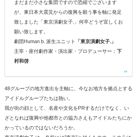
まだまだ小さな集団ですので恐縮でございます
が、東日本大震災からの復興を願う事を軸に発足
致しました「東京演劇女子.」何卒どうぞ宜しくお
願い致します。
劇団Human b. 派生ユニット
「東京演劇女子.」
主宰・座付劇作家・演出家・プロデューサー：
下
村和啓
48グループの地方進出を主軸に、今なお地方を拠点とする
アイドルグループたちは熱い。
我が街の顔として、名産や文化をPRするだけでなく、い
ざとなれば復興や他都市との協力さえもアイドルたちにか
かっているのではないだろうか。