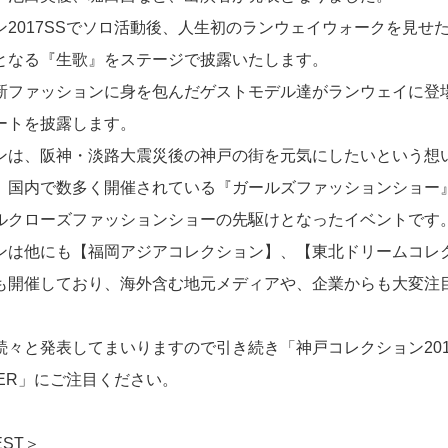
2017SSでソロ活動後、人生初のランウェイウォークを見せた
となる『生歌』をステージで披露いたします。
新ファッションに身を包んだゲストモデル達がランウェイに登
ートを披露します。
ンは、阪神・淡路大震災後の神戸の街を元気にしたいという想い
、国内で数多く開催されている『ガールズファッションショー
ルクローズファッションショーの先駆けとなったイベントです
ンは他にも【福岡アジアコレクション】、【東北ドリームコレ
も開催しており、海外含む地元メディアや、企業からも大変注
続々と発表してまいりますので引き続き「神戸コレクション201
NTER」にご注目ください。
EST＞