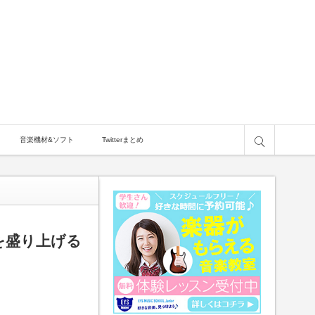
サイト内検索
音楽機材&ソフト
Twitterまとめ
レを盛り上げる