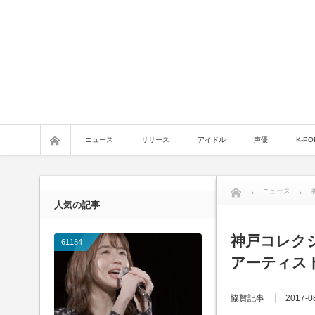
ニュース
リリース
アイドル
声優
K-PO
ニュース
人気の記事
神戸コレクショ
61184
アーティス
協賛記事
2017-0